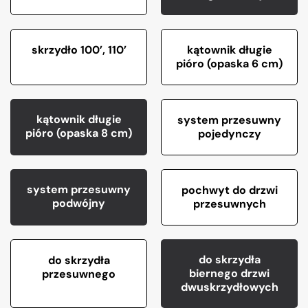
skrzydło 100’, 110’
kątownik długie
pióro (opaska 6 cm)
kątownik długie
system przesuwny
pióro (opaska 8 cm)
pojedynczy
system przesuwny
pochwyt do drzwi
podwójny
przesuwnych
do skrzydła
do skrzydła
biernego drzwi
przesuwnego
dwuskrzydłowych