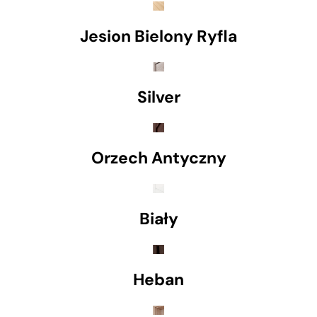
Jesion Bielony Ryfla
Silver
Orzech Antyczny
Biały
Heban