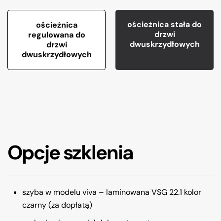
ościeżnica stała do
ościeżnica
drzwi
regulowana do
dwuskrzydłowych
drzwi
dwuskrzydłowych
Opcje szklenia
szyba w modelu viva – laminowana VSG 22.1 kolor
czarny (za dopłatą)