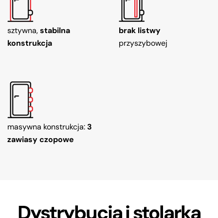
sztywna,
stabilna
brak listwy
konstrukcja
przyszybowej
masywna konstrukcja:
3
zawiasy czopowe
Dystrybucja i stolarka