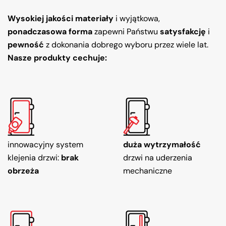
Wysokiej jakości materiały
i wyjątkowa,
ponadczasowa forma
zapewni Państwu
satysfakcję
i
pewność
z dokonania dobrego wyboru przez wiele lat.
Nasze produkty cechuje:
innowacyjny system
duża wytrzymałość
klejenia drzwi:
brak
drzwi na uderzenia
obrzeża
mechaniczne