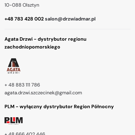
10-088 Olsztyn
+48 783 428 002
salon@drzwiadmar.pl
Agata Drzwi - dystrybutor regionu
zachodniopomorskiego
+ 48 883 111 786
agata.drzwi.szczecinek@gmail.com
PLM - wyłączny dystrybutor Region Północny
+ 48 666 402 446