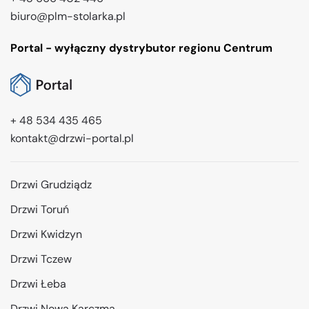
biuro@plm-stolarka.pl
Portal - wyłączny dystrybutor regionu Centrum
+ 48 534 435 465
kontakt@drzwi-portal.pl
Drzwi Grudziądz
Drzwi Toruń
Drzwi Kwidzyn
Drzwi Tczew
Drzwi Łeba
Drzwi Nowa Karczma