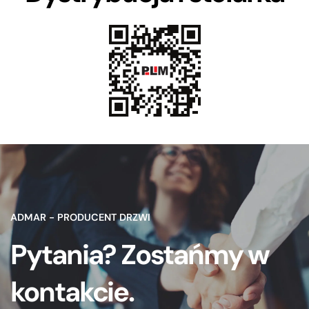
ADMAR - PRODUCENT DRZWI
Pytania? Zostańmy w
kontakcie.