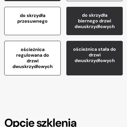
do skrzydła
do skrzydła
biernego drzwi
przesuwnego
dwuskrzydłowych
ościeżnica stała do
ościeżnica
drzwi
regulowana do
dwuskrzydłowych
drzwi
dwuskrzydłowych
Opcje szklenia