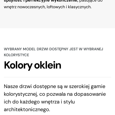
spójność i perfekcyjne wykończenie,
pasujące do
wnętrz nowoczesnych, loftowych i klasycznych.
WYBRANY MODEL DRZWI DOSTĘPNY JEST W WYBRANEJ
KOLORYSTYCE
Kolory oklein
Nasze drzwi dostępne są w szerokiej gamie
kolorystycznej, co pozwala na dopasowanie
ich do każdego wnętrza i stylu
architektonicznego.