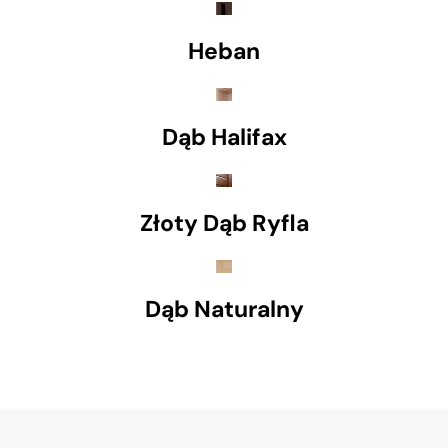
Heban
Dąb Halifax
Złoty Dąb Ryfla
Dąb Naturalny