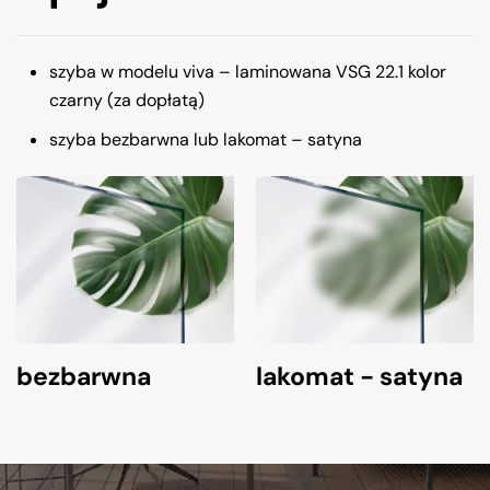
szyba w modelu viva – laminowana VSG 22.1 kolor
czarny (za dopłatą)
szyba bezbarwna lub lakomat – satyna
bezbarwna
lakomat - satyna