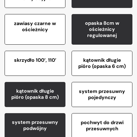
opaska 8cm w
zawiasy czarne w
ościeżnicy
ościeżnicy
regulowanej
skrzydło 100’, 110’
kątownik długie
pióro (opaska 6 cm)
kątownik długie
system przesuwny
pióro (opaska 8 cm)
pojedynczy
system przesuwny
pochwyt do drzwi
podwójny
przesuwnych