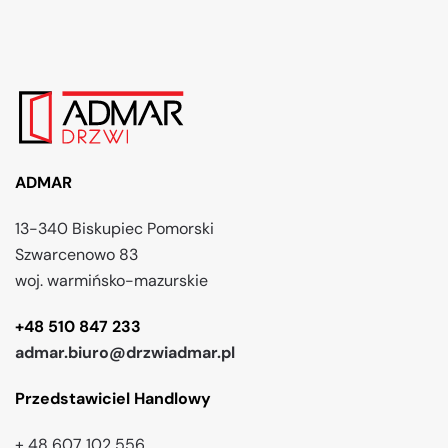
ADMAR
13-340 Biskupiec Pomorski
Szwarcenowo 83
woj. warmińsko-mazurskie
+48 510 847 233
admar.biuro@drzwiadmar.pl
Przedstawiciel Handlowy
+ 48 607 102 556