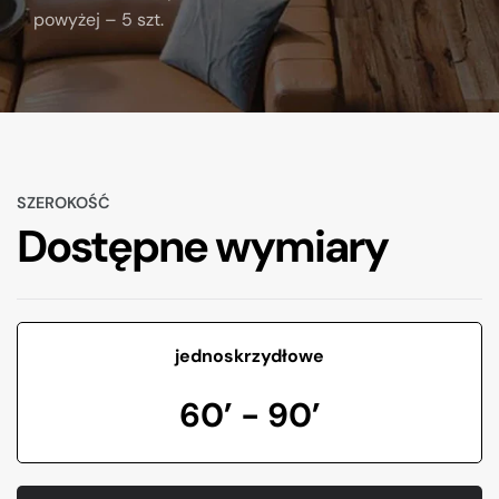
powyżej – 5 szt.
SZEROKOŚĆ
Dostępne wymiary
jednoskrzydłowe
60’ - 90’