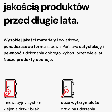
jakością produktów
przed długie lata.
Wysokiej jakości materiały
i wyjątkowa,
ponadczasowa forma
zapewni Państwu
satysfakcję
i
pewność
z dokonania dobrego wyboru przez wiele lat.
Nasze produkty cechuje:
innowacyjny system
duża wytrzymałość
klejenia drzwi:
brak
drzwi na uderzenia