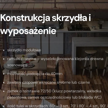
Konstrukcja skrzydła i
wyposażenie
skrzydło modułowe
ramiaki pionowe – wyselekcjonowana klejonka drewna
sosnowego
możliwość podcięcia do 40mm
zawiasy czopowe wkręcane srebrne lub czarne
zamek o rozstawie 72/50 (klucz powtarzalny, wkładka
patentowa, zamek oszczędnościowy lub blokada WC)
ilość tulei w skrzydłach: 60’ – 3 szt., 70’ i 80’ – 4 szt., 90’ i