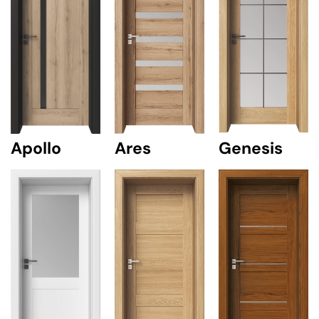
Ares
Genesis
Apollo