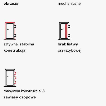
obrzeża
mechaniczne
sztywna,
stabilna
brak listwy
konstrukcja
przyszybowej
masywna konstrukcja:
3
zawiasy czopowe