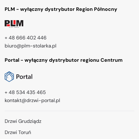
PLM - wyłączny dystrybutor Region Północny
+ 48 666 402 446
biuro@plm-stolarka.pl
Portal - wyłączny dystrybutor regionu Centrum
+ 48 534 435 465
kontakt@drzwi-portal.pl
Drzwi Grudziądz
Drzwi Toruń