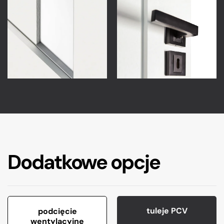
Dodatkowe opcje
tuleje PCV
podcięcie
wentylacyjne