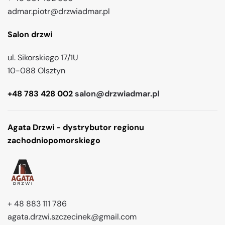
admar.piotr@drzwiadmar.pl
Salon drzwi
ul. Sikorskiego 17/1U
10-088 Olsztyn
+48 783 428 002
salon@drzwiadmar.pl
Agata Drzwi - dystrybutor regionu
zachodniopomorskiego
+ 48 883 111 786
agata.drzwi.szczecinek@gmail.com