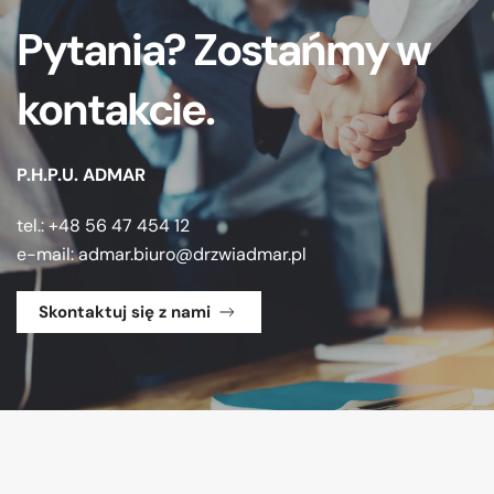
Pytania? Zostańmy w
kontakcie.
P.H.P.U. ADMAR
tel.: +48 56 47 454 12
e-mail:
admar.biuro@drzwiadmar.pl
Skontaktuj się z nami