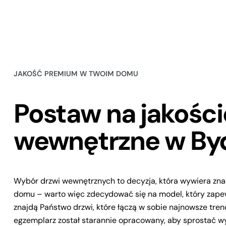
JAKOŚĆ PREMIUM W TWOIM DOMU
Postaw na jakośc
wewnętrzne w By
Wybór drzwi wewnętrznych to decyzja, która wywiera zna
domu – warto więc zdecydować się na model, który zapewn
znajdą Państwo drzwi, które łączą w sobie najnowsze tre
egzemplarz został starannie opracowany, aby sprostać wy