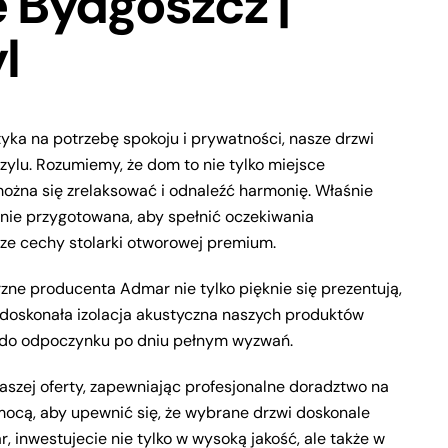
 Bydgoszcz |
l
yka na potrzebę spokoju i prywatności, nasze drzwi
zylu. Rozumiemy, że dom to nie tylko miejsce
można się zrelaksować i odnaleźć harmonię. Właśnie
nie przygotowana, aby spełnić oczekiwania
ze cechy stolarki otworowej premium.
zne producenta Admar nie tylko pięknie się prezentują,
, doskonała izolacja akustyczna naszych produktów
j do odpoczynku po dniu pełnym wyzwań.
zej oferty, zapewniając profesjonalne doradztwo na
ocą, aby upewnić się, że wybrane drzwi doskonale
inwestujecie nie tylko w wysoką jakość, ale także w