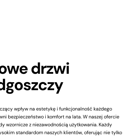
iowe drzwi
dgoszczy
czący wpływ na estetykę i funkcjonalność każdego
i bezpieczeństwo i komfort na lata. W naszej ofercie
ndy wzornicze z niezawodnością użytkowania. Każdy
sokim standardom naszych klientów, oferując nie tylko