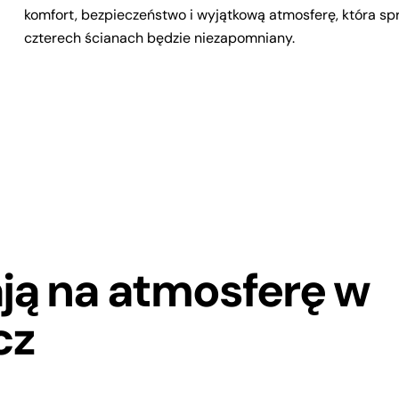
komfort, bezpieczeństwo i wyjątkową atmosferę, która s
czterech ścianach będzie niezapomniany.
ją na atmosferę w
cz