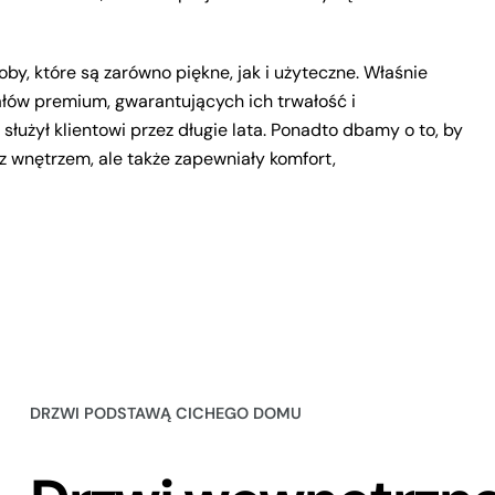
y, które są zarówno piękne, jak i użyteczne. Właśnie
łów premium, gwarantujących ich trwałość i
użył klientowi przez długie lata. Ponadto dbamy o to, by
z wnętrzem, ale także zapewniały komfort,
DRZWI PODSTAWĄ CICHEGO DOMU