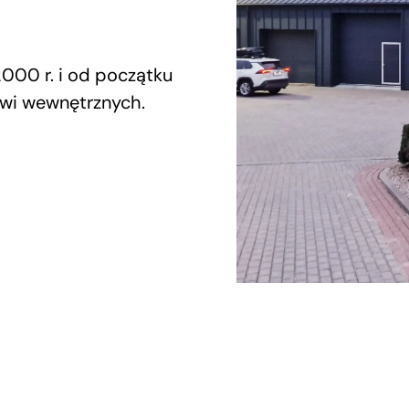
000 r. i od początku
rzwi wewnętrznych.