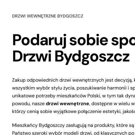
DRZWI WEWNĘTRZNE BYDGOSZCZ
Podaruj sobie spo
Drzwi Bydgoszcz
Zakup odpowiednich drzwi wewnętrznych jest decyzją, k
wszystkim wybór stylu życia, poszukiwanie harmonii i 
unikatowe potrzeby mieszkańców Polski, w tym tak dyn
powodu, nasze
drzwi wewnętrzne
, dostępne w wielu w
którzy cenią sobie wyjątkowe połączenie estetyki, jakośc
Mieszkańcy Bydgoszczy zasługują na produkty, które są 
Państwo szeroki wybór modeli drzwi, od klasycznych p