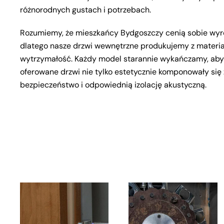
różnorodnych gustach i potrzebach.
Rozumiemy, że mieszkańcy Bydgoszczy cenią sobie wyrob
dlatego nasze drzwi wewnętrzne produkujemy z materia
wytrzymałość. Każdy model starannie wykańczamy, aby sł
oferowane drzwi nie tylko estetycznie komponowały się 
bezpieczeństwo i odpowiednią izolację akustyczną.