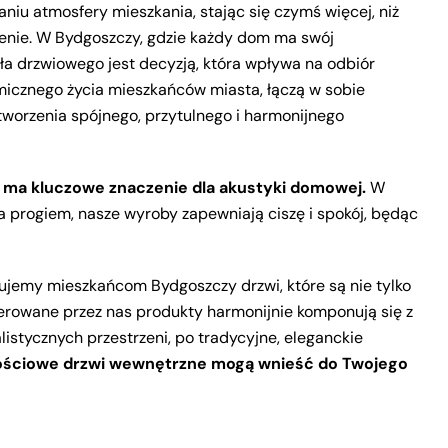
iu atmosfery mieszkania, stając się czymś więcej, niż
enie. W Bydgoszczy, gdzie każdy dom ma swój
a drzwiowego jest decyzją, która wpływa na odbiór
icznego życia mieszkańców miasta, łączą w sobie
stworzenia spójnego, przytulnego i harmonijnego
 ma kluczowe znaczenie dla akustyki domowej.
W
za progiem, nasze wyroby zapewniają ciszę i spokój, będąc
ujemy mieszkańcom Bydgoszczy drzwi, które są nie tylko
ferowane przez nas produkty harmonijnie komponują się z
istycznych przestrzeni, po tradycyjne, eleganckie
jakościowe drzwi wewnętrzne mogą wnieść do Twojego