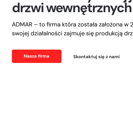
drzwi wewnętrznych
ADMAR – to firma która została założona w 2
swojej działalności zajmuje się produkcją d
Nasza firma
Skontaktuj się z nami