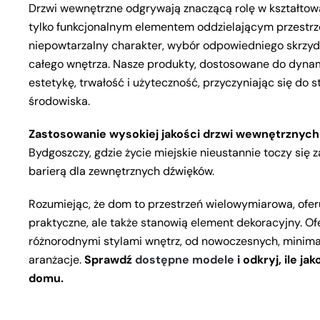
Drzwi wewnętrzne odgrywają znaczącą rolę w kształtowan
tylko funkcjonalnym elementem oddzielającym przestrz
niepowtarzalny charakter, wybór odpowiedniego skrzydł
całego wnętrza. Nasze produkty, dostosowane do dynam
estetykę, trwałość i użyteczność, przyczyniając się do 
środowiska.
Zastosowanie wysokiej jakości drzwi wewnętrznych
Bydgoszczy, gdzie życie miejskie nieustannie toczy się 
barierą dla zewnętrznych dźwięków.
Rozumiejąc, że dom to przestrzeń wielowymiarowa, ofer
praktyczne, ale także stanowią element dekoracyjny. O
różnorodnymi stylami wnętrz, od nowoczesnych, minimal
aranżacje.
Sprawdź
dostępne modele
i odkryj, ile 
domu.