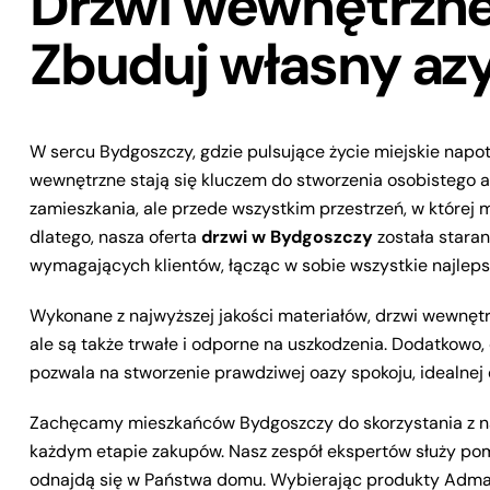
Drzwi wewnętrzne
Zbuduj własny azy
W sercu Bydgoszczy, gdzie pulsujące życie miejskie napot
wewnętrzne stają się kluczem do stworzenia osobistego a
zamieszkania, ale przede wszystkim przestrzeń, w której 
dlatego, nasza oferta
drzwi w Bydgoszczy
została staran
wymagających klientów, łącząc w sobie wszystkie najleps
Wykonane z najwyższej jakości materiałów, drzwi wewnętr
ale są także trwałe i odporne na uszkodzenia. Dodatkowo
pozwala na stworzenie prawdziwej oazy spokoju, idealne
Zachęcamy mieszkańców Bydgoszczy do skorzystania z nas
każdym etapie zakupów. Nasz zespół ekspertów służy pom
odnajdą się w Państwa domu. Wybierając produkty Admar, 