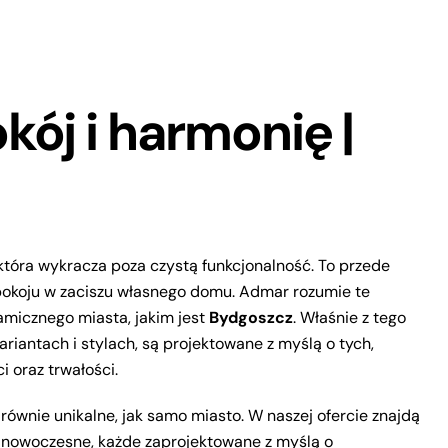
kój i harmonię |
tóra wykracza poza czystą funkcjonalność. To przede
spokoju w zaciszu własnego domu. Admar rozumie te
amicznego miasta, jakim jest
Bydgoszcz
. Właśnie z tego
ariantach i stylach, są projektowane z myślą o tych,
i oraz trwałości.
równie unikalne, jak samo miasto. W naszej ofercie znajdą
o nowoczesne, każde zaprojektowane z myślą o