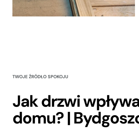
TWOJE ŹRÓDŁO SPOKOJU
Jak drzwi wpływa
domu? | Bydgosz