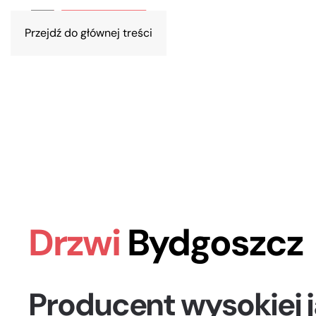
Przejdź do głównej treści
Drzwi
Bydgoszcz
Producent wysokiej j