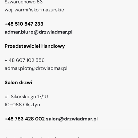
Szwarcenowo 83
woj. warmińsko-mazurskie
+48 510 847 233
admar.biuro@drzwiadmar.pl
Przedstawiciel Handlowy
+ 48 607 102 556
admar.piotr@drzwiadmar.pl
Salon drzwi
ul. Sikorskiego 17/1U
10-088 Olsztyn
+48 783 428 002
salon@drzwiadmar.pl