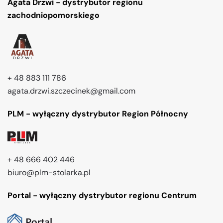
Agata Drzwi - dystrybutor regionu
zachodniopomorskiego
+ 48 883 111 786
agata.drzwi.szczecinek@gmail.com
PLM - wyłączny dystrybutor Region Północny
+ 48 666 402 446
biuro@plm-stolarka.pl
Portal - wyłączny dystrybutor regionu Centrum