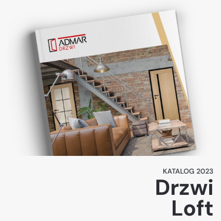
KATALOG 2023
Drzwi
Loft