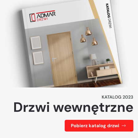
KATALOG 2023
Drzwi wewnętrzne
Pobierz katalog drzwi