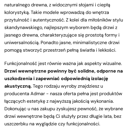
naturalnego drewna, z widocznymi słojami i ciepłą
kolorystyką. Takie modele wprowadzą do wnętrza
przytulność i autentyczność. Z kolei dla miłośników stylu
skandynawskiego, najlepszym wyborem będą drzwi z
jasnego drewna, charakteryzujące się prostotą formy i
uniwersalnością. Ponadto jasne, minimalistyczne drzwi
pomogą stworzyć przestrzeń pełną światła i lekkości.
Funkcjonalność jest równie ważna jak aspekty wizualne.
Drzwi wewnętrzne powinny być solidne, odporne na
uszkodzenia i zapewniać odpowiednią izolację
akustyczną.
Tego rodzaju wyroby znajdziesz u
producenta Admar - nasza oferta pełna jest produktów
łączących estetykę z najwyższą jakością wykonania.
Dokonując u nas zakupu zyskujesz pewność, że wybrane
drzwi wewnętrzne będą Ci służyły przez długie lata, bez
uszczerbku na wyglądzie czy funkcjonalności.