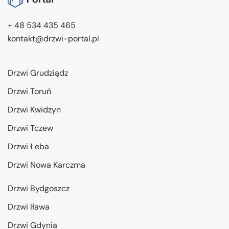
+ 48 534 435 465
kontakt@drzwi-portal.pl
Drzwi Grudziądz
Drzwi Toruń
Drzwi Kwidzyn
Drzwi Tczew
Drzwi Łeba
Drzwi Nowa Karczma
Drzwi Bydgoszcz
Drzwi Iława
Drzwi Gdynia