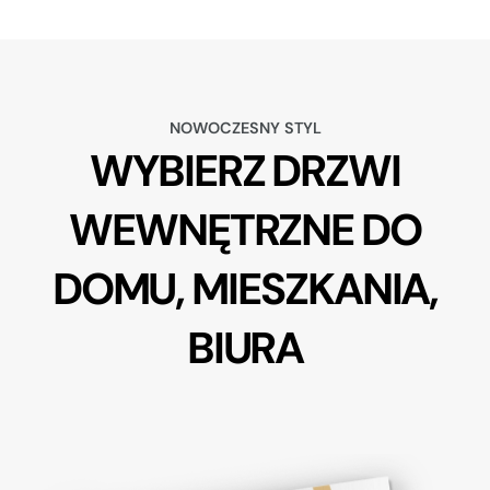
NOWOCZESNY STYL
WYBIERZ DRZWI
WEWNĘTRZNE DO
DOMU, MIESZKANIA,
BIURA