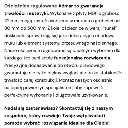
Ościeżnice regulowane
Admar to gwarancja
trwałości i estetyki.
Wykonane z płyty MDF o grubości
22 mm, mogą zostać osadzone w murach o grubości od
80 mm do 500 mm. Z kolei ościeżnice w wersji “tunel”
doskonale sprawdzają się jako dekoracyjna obudowa
muru lub element systemu przesuwnego naściennego.
Nasze ościeżnice regulowane są idealnym wyborem dla
każdego, kto ceni sobie
funkcjonalne rozwiązania
.
Precyzyjne dopasowanie do otworu drzwiowego
gwarantuje nie tylko piękny wygląd, ale także stabilność i
trwałość całej konstrukcji. Montaż naszych ościeżnic
najlepiej powierzyć specjalistom, aby zapewnić
perfekcyjne wykonanie i długotrwałe użytkowanie.
Nadal się zastanawiasz? Skontaktuj się z naszym
zespołem, który rozwieje Twoje wątpliwości i
pomoże wybrać rozwiązanie idealne dla Ciebie!