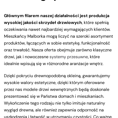
Głównym filarem naszej działalności jest produkcja
wysokiej jakości skrzydeł drzwiowych
, które spełnią
oczekiwania nawet najbardziej wymagających klientów.
Mieszkańcy Malborka mogą liczyć na szeroki asortyment
produktów, łączących w sobie estetykę, funkcjonalność
oraz trwałość. Nasza oferta obejmuje zarówno klasyczne
drzwi, jak i nowoczesne
systemy przesuwne
, które
idealnie wpisują się w różnorodne aranżacje wnętrz.
Dzięki pokryciu drewnopodobną okleiną, gwarantujemy
wysokie walory estetyczne, dzięki którym oferowane
przez nas modele drzwi wewnętrznych będą doskonale
prezentować się w Państwa domach i mieszkaniach.
Wykończenie tego rodzaju nie tylko imituje naturalny
wygląd drewna, ale również zapewnia odporność na
uszkodzenia i łatwość w utrzymaniu czystości. Co ważne,