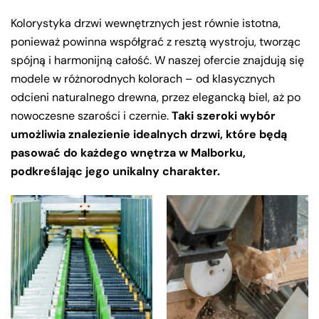
Kolorystyka drzwi wewnętrznych jest równie istotna,
ponieważ powinna współgrać z resztą wystroju, tworząc
spójną i harmonijną całość. W naszej ofercie znajdują się
modele w różnorodnych kolorach – od klasycznych
odcieni naturalnego drewna, przez elegancką biel, aż po
nowoczesne szarości i czernie.
Taki szeroki wybór
umożliwia znalezienie idealnych drzwi, które będą
pasować do każdego wnętrza w Malborku,
podkreślając jego unikalny charakter.