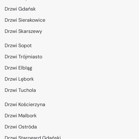
Drzwi Gdańsk
Drzwi Sierakowice
Drzwi Skarszewy
Drzwi Sopot
Drzwi Trójmiasto
Drzwi Elbląg
Drzwi Lębork
Drzwi Tuchola
Drzwi Kościerzyna
Drzwi Malbork
Drzwi Ostróda
Drzwi Starogard Gdański