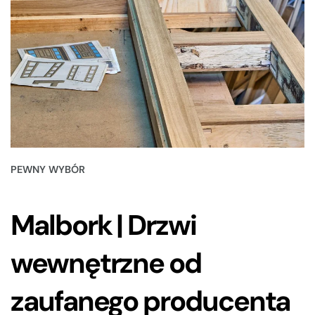
PEWNY WYBÓR
Malbork | Drzwi
wewnętrzne od
zaufanego producenta