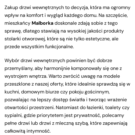
Zakup drzwi wewnętrznych to decyzja, która ma ogromny
wpływ na komfort i wygląd każdego domu. Na szczęście,
mieszkańcy
Malborka
doskonale zdają sobie z tego
sprawę, dlatego stawiają na wysokiej jakości produkty
stolarki otworowej, które są nie tylko estetyczne, ale
przede wszystkim funkcjonalne.
Wybór drzwi wewnętrznych powinien być dobrze
przemyślany, aby harmonijnie komponowały się one z
wystrojem wnętrza. Warto zwrócić uwagę na modele
przeszklone z naszej oferty, które idealnie sprawdzą się w
kuchni, domowym biurze czy pokoju gościnnym,
pozwalając na lepszy dostęp światła i tworząc wrażenie
otwartości przestrzeni. Natomiast do łazienki, toalety czy
sypialni, gdzie priorytetem jest prywatność, polecamy
pełne drzwi lub drzwi z mleczną szybą, które zapewniają
całkowitą intymność.