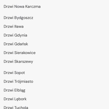
Drzwi Nowa Karczma
Drzwi Bydgoszcz
Drzwi Iława
Drzwi Gdynia
Drzwi Gdańsk
Drzwi Sierakowice
Drzwi Skarszewy
Drzwi Sopot
Drzwi Trójmiasto
Drzwi Elbląg
Drzwi Lębork
Drzwi Tuchola