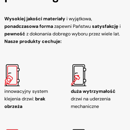
Wysokiej jakości materiały
i wyjątkowa,
ponadczasowa forma
zapewni Państwu
satysfakcję
i
pewność
z dokonania dobrego wyboru przez wiele lat.
Nasze produkty cechuje:
innowacyjny system
duża wytrzymałość
klejenia drzwi:
brak
drzwi na uderzenia
obrzeża
mechaniczne