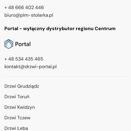
+ 48 666 402 446
biuro@plm-stolarka.pl
Portal - wyłączny dystrybutor regionu Centrum
+ 48 534 435 465
kontakt@drzwi-portal.pl
Drzwi Grudziądz
Drzwi Toruń
Drzwi Kwidzyn
Drzwi Tczew
Drzwi Łeba