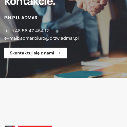
kontakcie.
P.H.P.U. ADMAR
tel.: +48 56 47 454 12
e-mail:
admar.biuro@drzwiadmar.pl
Skontaktuj się z nami