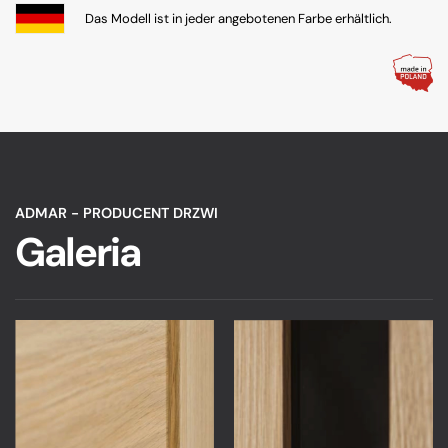
Das Modell ist in jeder angebotenen Farbe erhältlich.
ADMAR - PRODUCENT DRZWI
Galeria