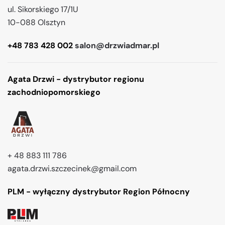
ul. Sikorskiego 17/1U
10-088 Olsztyn
+48 783 428 002
salon@drzwiadmar.pl
Agata Drzwi - dystrybutor regionu
zachodniopomorskiego
+ 48 883 111 786
agata.drzwi.szczecinek@gmail.com
PLM - wyłączny dystrybutor Region Północny