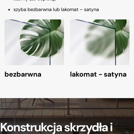
szyba bezbarwna lub lakomat – satyna
bezbarwna
lakomat - satyna
Konstrukcja skrzydła i