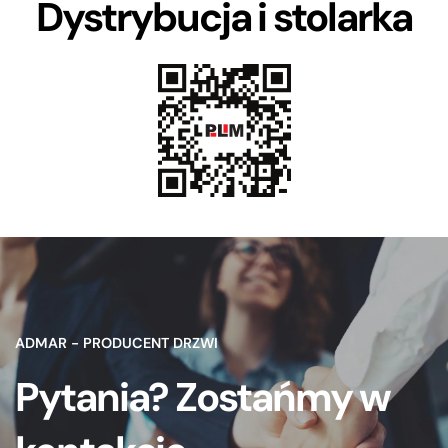
Dystrybucja i stolarka
ADMAR - PRODUCENT DRZWI
Pytania? Zostańmy w