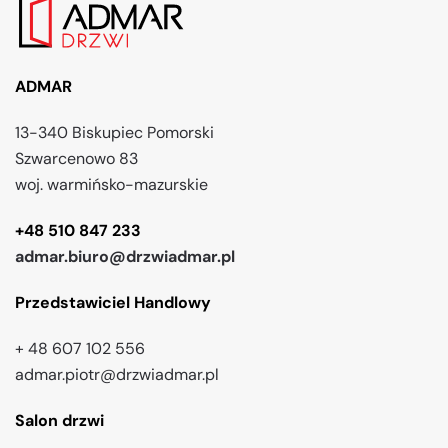
ADMAR
13-340 Biskupiec Pomorski
Szwarcenowo 83
woj. warmińsko-mazurskie
+48 510 847 233
admar.biuro@drzwiadmar.pl
Przedstawiciel Handlowy
+ 48 607 102 556
admar.piotr@drzwiadmar.pl
Salon drzwi