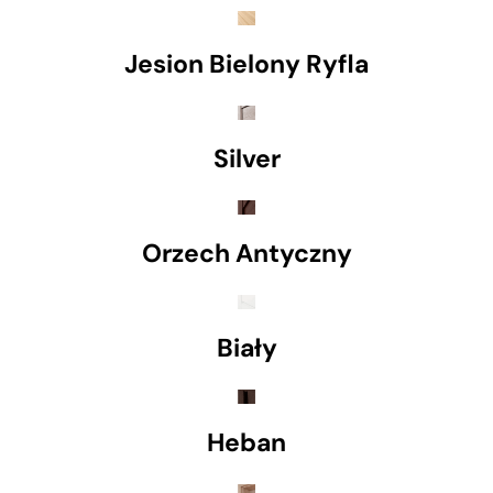
Jesion Bielony Ryfla
Silver
Orzech Antyczny
Biały
Heban