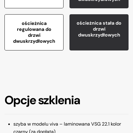
ościeżnica stała do
ościeżnica
drzwi
regulowana do
dwuskrzydłowych
drzwi
dwuskrzydłowych
Opcje szklenia
szyba w modelu viva – laminowana VSG 22.1 kolor
czarny (za dopłatą)