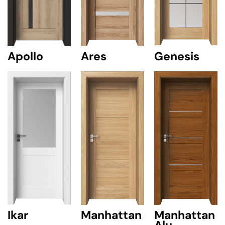
Ares
Genesis
Apollo
Ikar
Manhattan
Manhattan
Alu