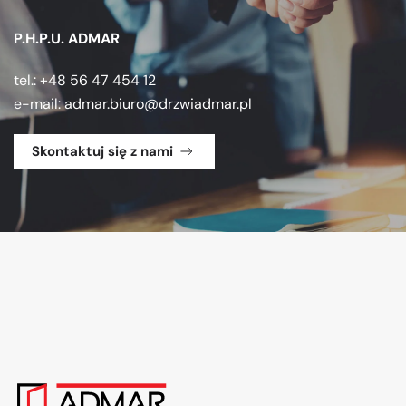
P.H.P.U. ADMAR
tel.: +48 56 47 454 12
e-mail:
admar.biuro@drzwiadmar.pl
Skontaktuj się z nami