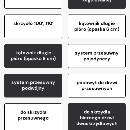
skrzydło 100’, 110’
kątownik długie
pióro (opaska 6 cm)
kątownik długie
system przesuwny
pióro (opaska 8 cm)
pojedynczy
system przesuwny
pochwyt do drzwi
podwójny
przesuwnych
do skrzydła
do skrzydła
biernego drzwi
przesuwnego
dwuskrzydłowych