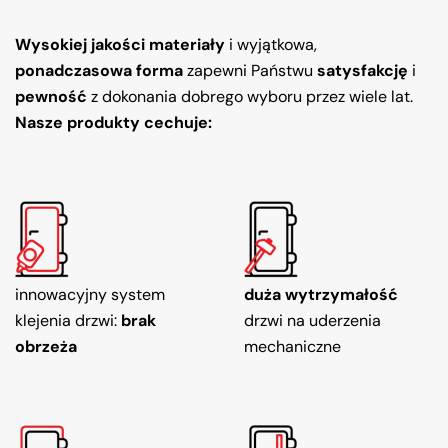
Wysokiej jakości materiały
i wyjątkowa,
ponadczasowa forma
zapewni Państwu
satysfakcję
i
pewność
z dokonania dobrego wyboru przez wiele lat.
Nasze produkty cechuje:
innowacyjny system
duża wytrzymałość
klejenia drzwi:
brak
drzwi na uderzenia
obrzeża
mechaniczne