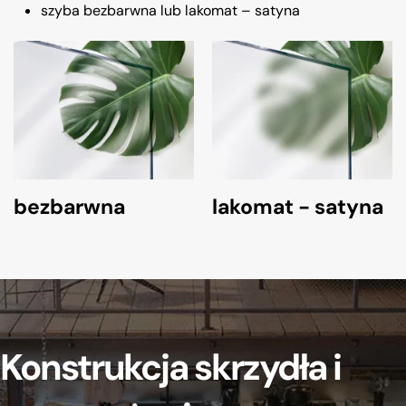
szyba bezbarwna lub lakomat – satyna
bezbarwna
lakomat - satyna
Konstrukcja skrzydła i