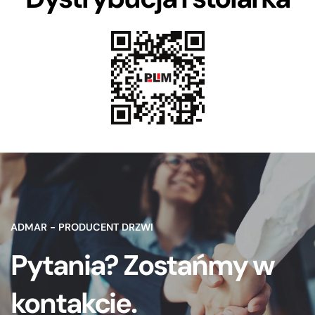
ADMAR - PRODUCENT DRZWI
Pytania? Zostańmy w
kontakcie.