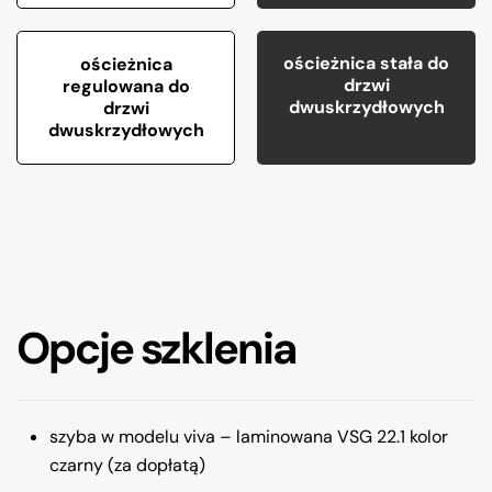
ościeżnica stała do
ościeżnica
drzwi
regulowana do
dwuskrzydłowych
drzwi
dwuskrzydłowych
Opcje szklenia
szyba w modelu viva – laminowana VSG 22.1 kolor
czarny (za dopłatą)