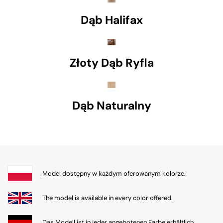
Dąb Halifax
Złoty Dąb Ryfla
Dąb Naturalny
Model dostępny w każdym oferowanym kolorze.
The model is available in every color offered.
Das Modell ist in jeder angebotenen Farbe erhältlich.