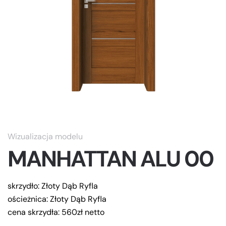
Wizualizacja modelu
MANHATTAN ALU 00
skrzydło: Złoty Dąb Ryfla
ościeżnica: Złoty Dąb Ryfla
cena skrzydła: 560zł netto