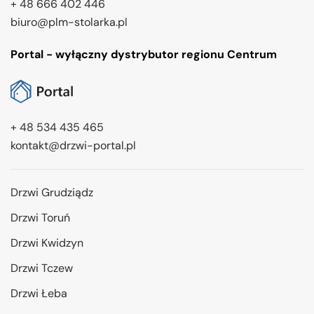
+ 48 666 402 446
biuro@plm-stolarka.pl
Portal - wyłączny dystrybutor regionu Centrum
+ 48 534 435 465
kontakt@drzwi-portal.pl
Drzwi Grudziądz
Drzwi Toruń
Drzwi Kwidzyn
Drzwi Tczew
Drzwi Łeba