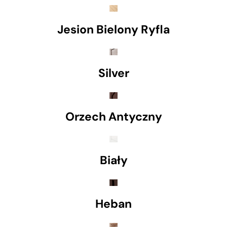
Jesion Bielony Ryfla
Silver
Orzech Antyczny
Biały
Heban