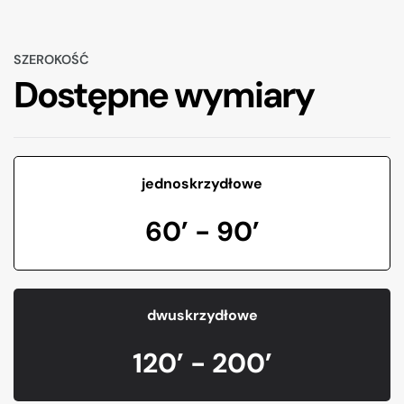
SZEROKOŚĆ
Dostępne wymiary
jednoskrzydłowe
60’ - 90’
dwuskrzydłowe
120’ - 200’