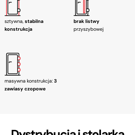
sztywna,
stabilna
brak listwy
konstrukcja
przyszybowej
masywna konstrukcja:
3
zawiasy czopowe
Dystrybucja i stolarka