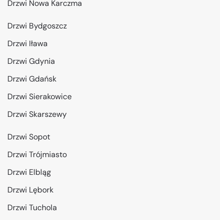
Drzwi Nowa Karczma
Drzwi Bydgoszcz
Drzwi Iława
Drzwi Gdynia
Drzwi Gdańsk
Drzwi Sierakowice
Drzwi Skarszewy
Drzwi Sopot
Drzwi Trójmiasto
Drzwi Elbląg
Drzwi Lębork
Drzwi Tuchola