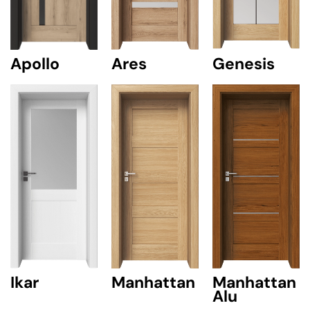
Ares
Genesis
Apollo
Ikar
Manhattan
Manhattan
Alu