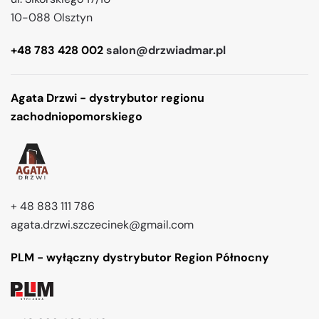
10-088 Olsztyn
+48 783 428 002
salon@drzwiadmar.pl
Agata Drzwi - dystrybutor regionu
zachodniopomorskiego
+ 48 883 111 786
agata.drzwi.szczecinek@gmail.com
PLM - wyłączny dystrybutor Region Północny