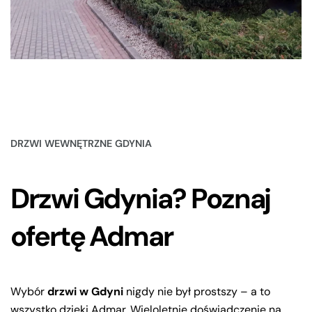
DRZWI WEWNĘTRZNE GDYNIA
Drzwi Gdynia? Poznaj
ofertę Admar
Wybór
drzwi w Gdyni
nigdy nie był prostszy – a to
wszystko dzięki Admar. Wieloletnie doświadczenie na