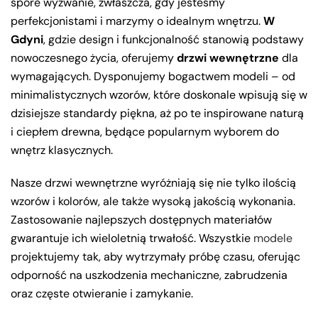
spore wyzwanie, zwłaszcza, gdy jesteśmy
perfekcjonistami i marzymy o idealnym wnętrzu.
W
Gdyni
, gdzie design i funkcjonalność stanowią podstawy
nowoczesnego życia, oferujemy
drzwi wewnętrzne
dla
wymagających. Dysponujemy bogactwem modeli – od
minimalistycznych wzorów, które doskonale wpisują się w
dzisiejsze standardy piękna, aż po te inspirowane naturą
i ciepłem drewna, będące popularnym wyborem do
wnętrz klasycznych.
Nasze drzwi wewnętrzne wyróżniają się nie tylko ilością
wzorów i kolorów, ale także wysoką jakością wykonania.
Zastosowanie najlepszych dostępnych materiałów
gwarantuje ich wieloletnią trwałość. Wszystkie
modele
projektujemy tak, aby wytrzymały próbę czasu, oferując
odporność na uszkodzenia mechaniczne, zabrudzenia
oraz częste otwieranie i zamykanie.