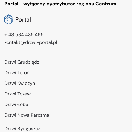
Portal - wyłączny dystrybutor regionu Centrum
+ 48 534 435 465
kontakt@drzwi-portal.pl
Drzwi Grudziądz
Drzwi Toruń
Drzwi Kwidzyn
Drzwi Tczew
Drzwi Łeba
Drzwi Nowa Karczma
Drzwi Bydgoszcz