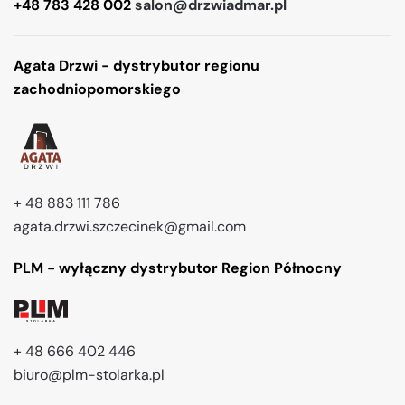
+48 783 428 002
salon@drzwiadmar.pl
Agata Drzwi - dystrybutor regionu
zachodniopomorskiego
+ 48 883 111 786
agata.drzwi.szczecinek@gmail.com
PLM - wyłączny dystrybutor Region Północny
+ 48 666 402 446
biuro@plm-stolarka.pl