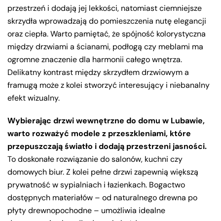
przestrzeń i dodają jej lekkości, natomiast ciemniejsze
skrzydła wprowadzają do pomieszczenia nutę elegancji
oraz ciepła. Warto pamiętać, że spójność kolorystyczna
między drzwiami a ścianami, podłogą czy meblami ma
ogromne znaczenie dla harmonii całego wnętrza.
Delikatny kontrast między skrzydłem drzwiowym a
framugą może z kolei stworzyć interesujący i niebanalny
efekt wizualny.
Wybierając drzwi wewnętrzne do domu w Lubawie,
warto rozważyć modele z przeszkleniami, które
przepuszczają światło i dodają przestrzeni jasności.
To doskonałe rozwiązanie do salonów, kuchni czy
domowych biur. Z kolei pełne drzwi zapewnią większą
prywatność w sypialniach i łazienkach. Bogactwo
dostępnych materiałów – od naturalnego drewna po
płyty drewnopochodne – umożliwia idealne