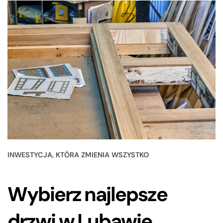
INWESTYCJA, KTÓRA ZMIENIA WSZYSTKO
Wybierz najlepsze
drzwi w Lubawie