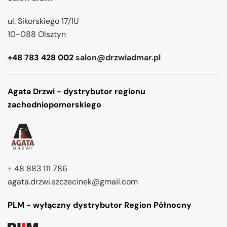
ul. Sikorskiego 17/1U
10-088 Olsztyn
+48 783 428 002
salon@drzwiadmar.pl
Agata Drzwi - dystrybutor regionu
zachodniopomorskiego
+ 48 883 111 786
agata.drzwi.szczecinek@gmail.com
PLM - wyłączny dystrybutor Region Północny