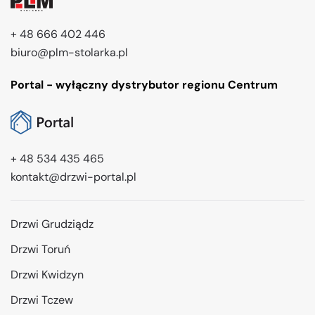
+ 48 666 402 446
biuro@plm-stolarka.pl
Portal - wyłączny dystrybutor regionu Centrum
+ 48 534 435 465
kontakt@drzwi-portal.pl
Drzwi Grudziądz
Drzwi Toruń
Drzwi Kwidzyn
Drzwi Tczew