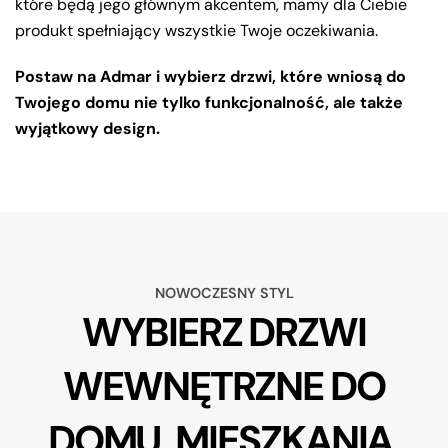
które będą jego głównym akcentem, mamy dla Ciebie
produkt spełniający wszystkie Twoje oczekiwania.
Postaw na Admar i wybierz drzwi, które wniosą do
Twojego domu nie tylko funkcjonalność, ale także
wyjątkowy design.
NOWOCZESNY STYL
WYBIERZ DRZWI
WEWNĘTRZNE DO
DOMU, MIESZKANIA,