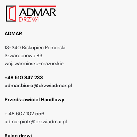
ADMAR
13-340 Biskupiec Pomorski
Szwarcenowo 83
woj. warmińsko-mazurskie
+48 510 847 233
admar.biuro@drzwiadmar.pl
Przedstawiciel Handlowy
+ 48 607 102 556
admar.piotr@drzwiadmar.pl
Salon drzwi