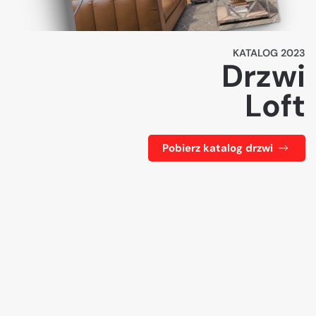
KATALOG 2023
Drzwi
Loft
Pobierz katalog drzwi