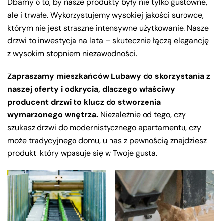
Dbamy o to, by nasze produkty były nie tylko gustowne,
ale i trwałe. Wykorzystujemy wysokiej jakości surowce,
którym nie jest straszne intensywne użytkowanie. Nasze
drzwi to inwestycja na lata – skutecznie łączą elegancję
z wysokim stopniem niezawodności.
Zapraszamy mieszkańców Lubawy do skorzystania z
naszej oferty i odkrycia, dlaczego właściwy
producent drzwi to klucz do stworzenia
wymarzonego wnętrza.
Niezależnie od tego, czy
szukasz drzwi do modernistycznego apartamentu, czy
może tradycyjnego domu, u nas z pewnością znajdziesz
produkt, który wpasuje się w Twoje gusta.