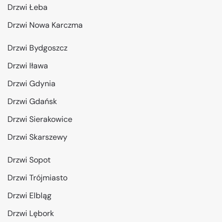
Drzwi Łeba
Drzwi Nowa Karczma
Drzwi Bydgoszcz
Drzwi Iława
Drzwi Gdynia
Drzwi Gdańsk
Drzwi Sierakowice
Drzwi Skarszewy
Drzwi Sopot
Drzwi Trójmiasto
Drzwi Elbląg
Drzwi Lębork