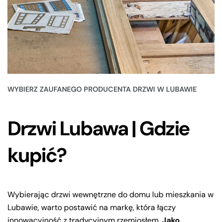
WYBIERZ ZAUFANEGO PRODUCENTA DRZWI W LUBAWIE
Drzwi Lubawa | Gdzie
kupić?
Wybierając drzwi wewnętrzne do domu lub mieszkania w
Lubawie, warto postawić na markę, która łączy
innowacyjność z tradycyjnym rzemiosłem.
Jako