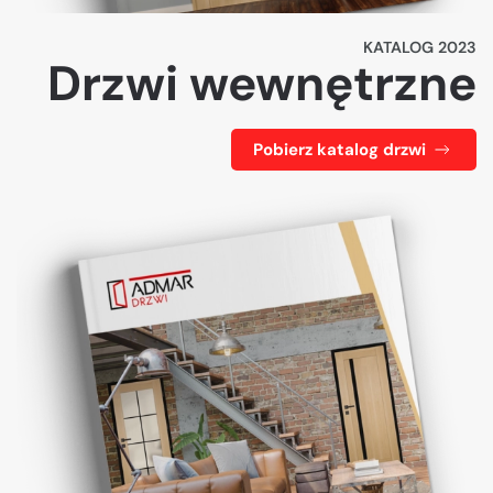
KATALOG 2023
Drzwi wewnętrzne
Pobierz katalog drzwi