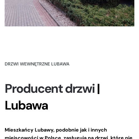
DRZWI WEWNĘTRZNE LUBAWA
Producent drzwi
|
Lubawa
Mieszkańcy Lubawy, podobnie jak i innych
miejscowości w Polsce, zasługują na drzwi, które nie