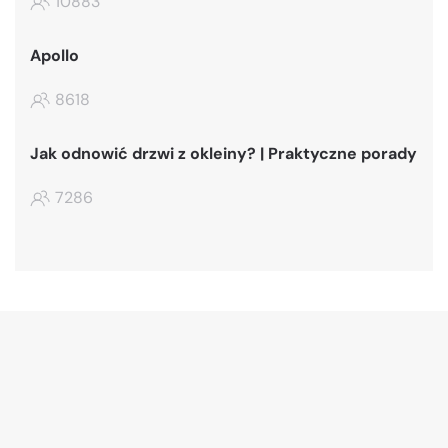
10883
Apollo
8618
Jak odnowić drzwi z okleiny? | Praktyczne porady
7286