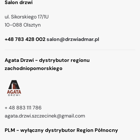
Salon drzwi
ul. Sikorskiego 17/1U
10-088 Olsztyn
+48 783 428 002
salon@drzwiadmar.pl
Agata Drzwi - dystrybutor regionu
zachodniopomorskiego
+ 48 883 111 786
agata.drzwi.szczecinek@gmail.com
PLM - wyłączny dystrybutor Region Północny