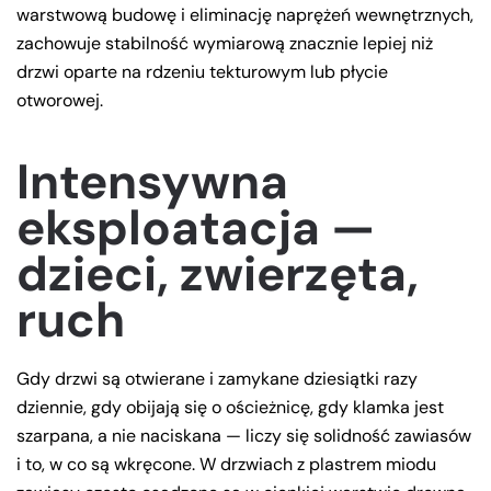
warstwową budowę i eliminację naprężeń wewnętrznych,
zachowuje stabilność wymiarową znacznie lepiej niż
drzwi oparte na rdzeniu tekturowym lub płycie
otworowej.
Intensywna
eksploatacja —
dzieci, zwierzęta,
ruch
Gdy drzwi są otwierane i zamykane dziesiątki razy
dziennie, gdy obijają się o ościeżnicę, gdy klamka jest
szarpana, a nie naciskana — liczy się solidność zawiasów
i to, w co są wkręcone. W drzwiach z plastrem miodu