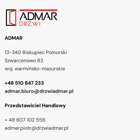
ADMAR
13-340 Biskupiec Pomorski
Szwarcenowo 83
woj. warmińsko-mazurskie
+48 510 847 233
admar.biuro@drzwiadmar.pl
Przedstawiciel Handlowy
+ 48 607 102 556
admar.piotr@drzwiadmar.pl