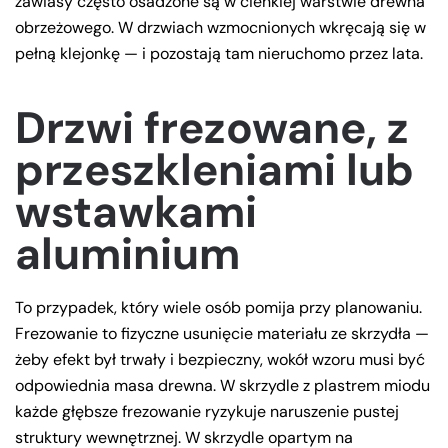
zawiasy często osadzone są w cienkiej warstwie drewna
obrzeżowego. W drzwiach wzmocnionych wkręcają się w
pełną klejonkę — i pozostają tam nieruchomo przez lata.
Drzwi frezowane, z
przeszkleniami lub
wstawkami
aluminium
To przypadek, który wiele osób pomija przy planowaniu.
Frezowanie to fizyczne usunięcie materiału ze skrzydła —
żeby efekt był trwały i bezpieczny, wokół wzoru musi być
odpowiednia masa drewna. W skrzydle z plastrem miodu
każde głębsze frezowanie ryzykuje naruszenie pustej
struktury wewnętrznej. W skrzydle opartym na