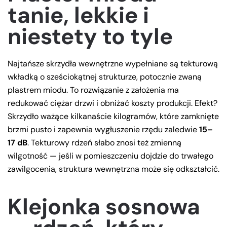
tanie, lekkie i
niestety to tyle
Najtańsze skrzydła wewnętrzne wypełniane są tekturową
wkładką o sześciokątnej strukturze, potocznie zwaną
plastrem miodu. To rozwiązanie z założenia ma
redukować ciężar drzwi i obniżać koszty produkcji. Efekt?
Skrzydło ważące kilkanaście kilogramów, które zamknięte
brzmi pusto i zapewnia wygłuszenie rzędu zaledwie
15–
17 dB
. Tekturowy rdzeń słabo znosi też zmienną
wilgotność — jeśli w pomieszczeniu dojdzie do trwałego
zawilgocenia, struktura wewnętrzna może się odkształcić.
Klejonka sosnowa