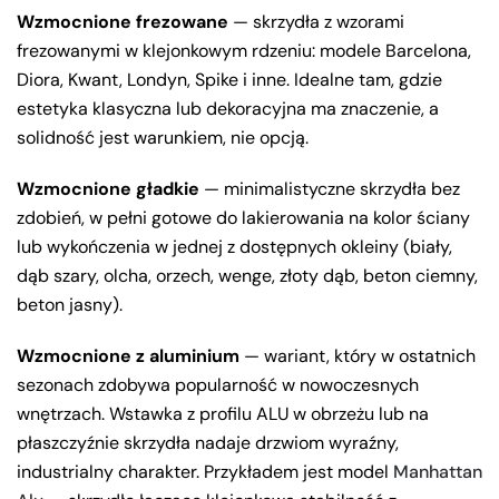
Wzmocnione frezowane
— skrzydła z wzorami
frezowanymi w klejonkowym rdzeniu: modele Barcelona,
Diora, Kwant, Londyn, Spike i inne. Idealne tam, gdzie
estetyka klasyczna lub dekoracyjna ma znaczenie, a
solidność jest warunkiem, nie opcją.
Wzmocnione gładkie
— minimalistyczne skrzydła bez
zdobień, w pełni gotowe do lakierowania na kolor ściany
lub wykończenia w jednej z dostępnych okleiny (biały,
dąb szary, olcha, orzech, wenge, złoty dąb, beton ciemny,
beton jasny).
Wzmocnione z aluminium
— wariant, który w ostatnich
sezonach zdobywa popularność w nowoczesnych
wnętrzach. Wstawka z profilu ALU w obrzeżu lub na
płaszczyźnie skrzydła nadaje drzwiom wyraźny,
industrialny charakter. Przykładem jest model
Manhattan