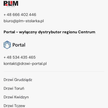
+ 48 666 402 446
biuro@plm-stolarka.pl
Portal - wyłączny dystrybutor regionu Centrum
+ 48 534 435 465
kontakt@drzwi-portal.pl
Drzwi Grudziądz
Drzwi Toruń
Drzwi Kwidzyn
Drzwi Tczew