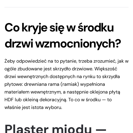
Co kryje się w środku
drzwi wzmocnionych?
Żeby odpowiedzieć na to pytanie, trzeba zrozumieć, jak w
ogóle zbudowane jest skrzydło drzwiowe. Większość
drzwi wewnętrznych dostępnych na rynku to skrzydła
płytowe: drewniana rama (ramiak) wypełniona
materiałem wewnętrznym, a następnie oklejona płytą
HDF lub okleiną dekoracyjną. To co w środku — to
właśnie jest istota wyboru.
Plaster miodu —