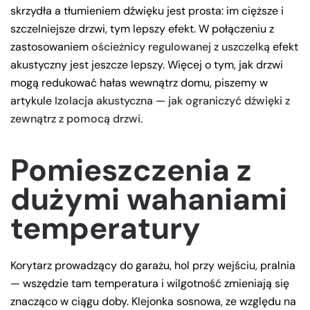
skrzydła a tłumieniem dźwięku jest prosta: im cięższe i
szczelniejsze drzwi, tym lepszy efekt. W połączeniu z
zastosowaniem
ościeżnicy regulowanej z uszczelką
efekt
akustyczny jest jeszcze lepszy. Więcej o tym, jak drzwi
mogą redukować hałas wewnątrz domu, piszemy w
artykule
Izolacja akustyczna — jak ograniczyć dźwięki z
zewnątrz z pomocą drzwi
.
Pomieszczenia z
dużymi wahaniami
temperatury
Korytarz prowadzący do garażu, hol przy wejściu, pralnia
— wszędzie tam temperatura i wilgotność zmieniają się
znacząco w ciągu doby. Klejonka sosnowa, ze względu na