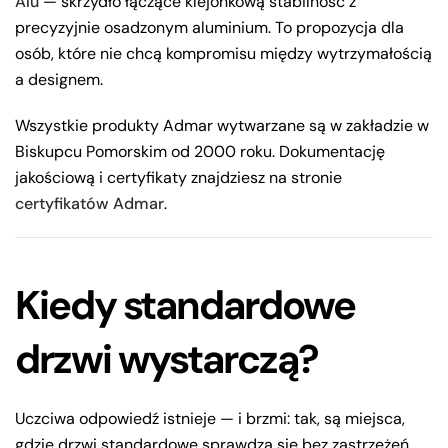
Alu
— skrzydło łączące klejonkową stabilność z
precyzyjnie osadzonym aluminium. To propozycja dla
osób, które nie chcą kompromisu między wytrzymałością
a designem.
Wszystkie produkty Admar wytwarzane są w zakładzie w
Biskupcu Pomorskim od 2000 roku. Dokumentację
jakościową i certyfikaty znajdziesz na stronie
certyfikatów Admar
.
Kiedy standardowe
drzwi wystarczą?
Uczciwa odpowiedź istnieje — i brzmi: tak, są miejsca,
gdzie drzwi standardowe sprawdzą się bez zastrzeżeń.