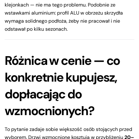
klejonkach — nie ma tego problemu. Podobnie ze
wstawkami aluminium: profil ALU w obrzeżu skrzydła
wymaga solidnego podłoża, żeby nie pracował i nie
odstawał po kilku sezonach.
Różnica w cenie — co
konkretnie kupujesz,
dopłacając do
wzmocnionych?
To pytanie zadaje sobie większość osób stojących przed
wyborem. Drzwi wzmocnione kosztują w przybliżeniu
20–