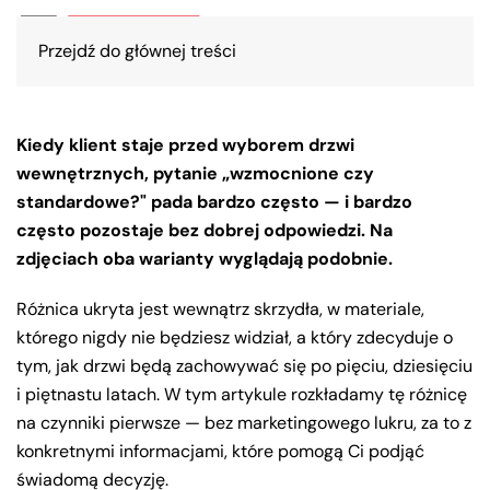
Przejdź do głównej treści
Kiedy klient staje przed wyborem drzwi
wewnętrznych, pytanie „wzmocnione czy
standardowe?" pada bardzo często — i bardzo
często pozostaje bez dobrej odpowiedzi. Na
zdjęciach oba warianty wyglądają podobnie.
Różnica ukryta jest wewnątrz skrzydła, w materiale,
którego nigdy nie będziesz widział, a który zdecyduje o
tym, jak drzwi będą zachowywać się po pięciu, dziesięciu
i piętnastu latach. W tym artykule rozkładamy tę różnicę
na czynniki pierwsze — bez marketingowego lukru, za to z
konkretnymi informacjami, które pomogą Ci podjąć
świadomą decyzję.