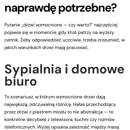
naprawdę potrzebne?
Pytanie „drzwi wzmocnione — czy warto?" najczęściej
pojawia się w momencie, gdy ktoś patrzy na wyższy
cennik. Żeby odpowiedzieć uczciwie, trzeba zrozumieć, w
jakich warunkach drzwi mają pracować.
Sypialnia i domowe
biuro
To scenariusz, w którym wzmocnione drzwi dają
największą, odczuwalną różnicę. Hałas przechodzący
przez drzwi z plastrem miodu to nie abstrakcja — to
konkretne decybele z telewizora, kuchni czy rozmów
telefonicznych. Wyżej opisana zależność między masą