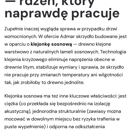
— rdzeń, który
naprawdę pracuje
Zupełnie inaczej wygląda sprawa w przypadku drzwi
wzmocnionych. W ofercie Admar skrzydło budowane jest
w oparciu o
klejonkę sosnową
— drewno klejone
warstwowo z naturalnych lameli sosnowych. Technologia
klejenia krzyżowego eliminuje naprężenia obecne w
drewnie litym, stabilizuje wymiary i sprawia, że skrzydło
nie pracuje przy zmianach temperatury ani wilgotności
tak, jak zrobiłoby to drewno jednolite.
Klejonka sosnowa ma też inne kluczowe właściwości: jest
ciężka (co przekłada się bezpośrednio na izolację
akustyczną), jednorodna strukturalnie (zawiasy można
mocować w dowolnym miejscu bez ryzyka trafienia w
puste wypełnienie) i odporna na odkształcenia