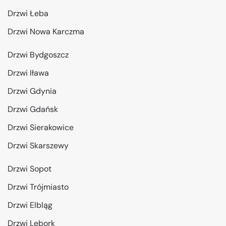
Drzwi Łeba
Drzwi Nowa Karczma
Drzwi Bydgoszcz
Drzwi Iława
Drzwi Gdynia
Drzwi Gdańsk
Drzwi Sierakowice
Drzwi Skarszewy
Drzwi Sopot
Drzwi Trójmiasto
Drzwi Elbląg
Drzwi Lębork