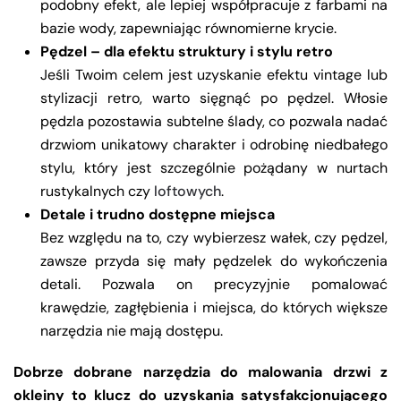
podobny efekt, ale lepiej współpracuje z farbami na
bazie wody, zapewniając równomierne krycie.
Pędzel – dla efektu struktury i stylu retro
Jeśli Twoim celem jest uzyskanie efektu vintage lub
stylizacji retro, warto sięgnąć po pędzel. Włosie
pędzla pozostawia subtelne ślady, co pozwala nadać
drzwiom unikatowy charakter i odrobinę niedbałego
stylu, który jest szczególnie pożądany w nurtach
rustykalnych czy
loftowych
.
Detale i trudno dostępne miejsca
Bez względu na to, czy wybierzesz wałek, czy pędzel,
zawsze przyda się mały pędzelek do wykończenia
detali. Pozwala on precyzyjnie pomalować
krawędzie, zagłębienia i miejsca, do których większe
narzędzia nie mają dostępu.
Dobrze dobrane narzędzia do malowania drzwi z
okleiny to klucz do uzyskania satysfakcjonującego