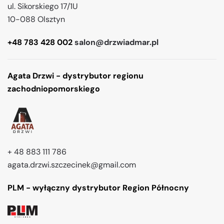
ul. Sikorskiego 17/1U
10-088 Olsztyn
+48 783 428 002
salon@drzwiadmar.pl
Agata Drzwi - dystrybutor regionu
zachodniopomorskiego
+ 48 883 111 786
agata.drzwi.szczecinek@gmail.com
PLM - wyłączny dystrybutor Region Północny