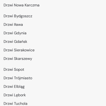
Drzwi Nowa Karczma
Drzwi Bydgoszcz
Drzwi Iława
Drzwi Gdynia
Drzwi Gdańsk
Drzwi Sierakowice
Drzwi Skarszewy
Drzwi Sopot
Drzwi Trójmiasto
Drzwi Elbląg
Drzwi Lębork
Drzwi Tuchola