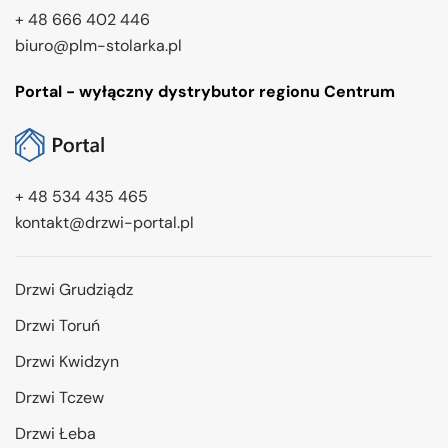
+ 48 666 402 446
biuro@plm-stolarka.pl
Portal - wyłączny dystrybutor regionu Centrum
+ 48 534 435 465
kontakt@drzwi-portal.pl
Drzwi Grudziądz
Drzwi Toruń
Drzwi Kwidzyn
Drzwi Tczew
Drzwi Łeba