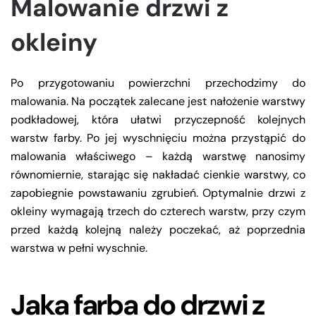
Malowanie drzwi z
okleiny
Po przygotowaniu powierzchni przechodzimy do
malowania. Na początek zalecane jest nałożenie warstwy
podkładowej, która ułatwi przyczepność kolejnych
warstw farby. Po jej wyschnięciu można przystąpić do
malowania właściwego – każdą warstwę nanosimy
równomiernie, starając się nakładać cienkie warstwy, co
zapobiegnie powstawaniu zgrubień. Optymalnie drzwi z
okleiny wymagają trzech do czterech warstw, przy czym
przed każdą kolejną należy poczekać, aż poprzednia
warstwa w pełni wyschnie.
Jaka farba do drzwi z