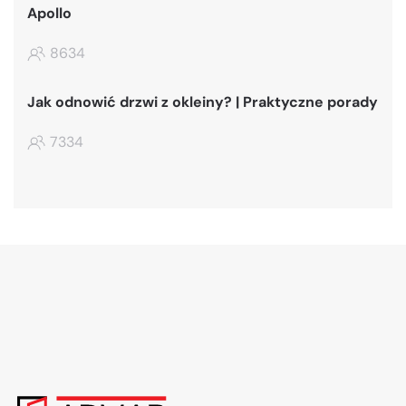
Apollo
8634
Jak odnowić drzwi z okleiny? | Praktyczne porady
7334