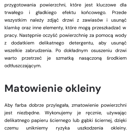
przygotowania powierzchni, które jest kluczowe dla
trwałego i gładkiego efektu końcowego. Przede
wszystkim należy zdjąć drzwi z zawiasów i usunąć
klamkę
oraz inne elementy, które mogą przeszkadzać w
pracy. Następnie oczyść powierzchnię za pomocą wody
z dodatkiem delikatnego detergentu, aby usunąć
wszelkie zabrudzenia. Po dokładnym osuszeniu drzwi
warto przetrzeć je szmatką nasączoną środkiem
odtłuszczającym.
Matowienie okleiny
Aby farba dobrze przylegała, zmatowienie powierzchni
jest niezbędne. Wykonujemy je ręcznie, używając
delikatnego papieru ściernego lub gąbki ściernej, dzięki
czemu unikniemy ryzyka uszkodzenia okleiny.