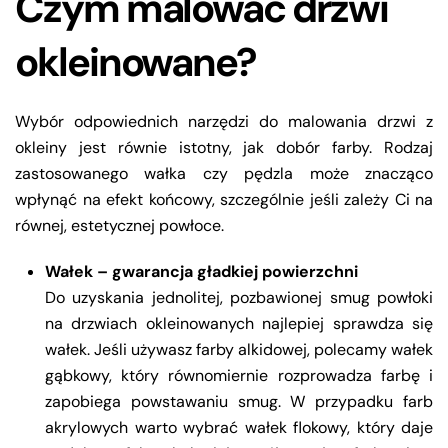
Czym malować drzwi
okleinowane?
Wybór odpowiednich narzędzi do malowania drzwi z
okleiny jest równie istotny, jak dobór farby. Rodzaj
zastosowanego wałka czy pędzla może znacząco
wpłynąć na efekt końcowy, szczególnie jeśli zależy Ci na
równej, estetycznej powłoce.
Wałek – gwarancja gładkiej powierzchni
Do uzyskania jednolitej, pozbawionej smug powłoki
na drzwiach okleinowanych najlepiej sprawdza się
wałek. Jeśli używasz farby alkidowej, polecamy wałek
gąbkowy, który równomiernie rozprowadza farbę i
zapobiega powstawaniu smug. W przypadku farb
akrylowych warto wybrać wałek flokowy, który daje