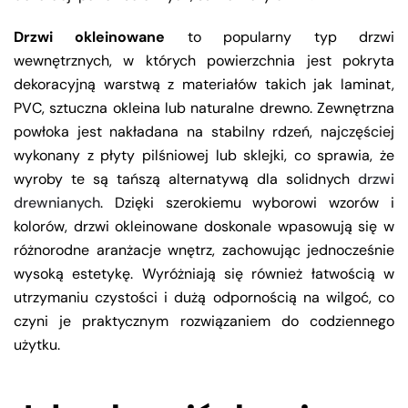
Drzwi okleinowane
to popularny typ drzwi
wewnętrznych, w których powierzchnia jest pokryta
dekoracyjną warstwą z materiałów takich jak laminat,
PVC, sztuczna okleina lub naturalne drewno. Zewnętrzna
powłoka jest nakładana na stabilny rdzeń, najczęściej
wykonany z płyty pilśniowej lub sklejki, co sprawia, że
wyroby te są tańszą alternatywą dla solidnych
drzwi
drewnianych
. Dzięki szerokiemu wyborowi wzorów i
kolorów, drzwi okleinowane doskonale wpasowują się w
różnorodne aranżacje wnętrz, zachowując jednocześnie
wysoką estetykę. Wyróżniają się również łatwością w
utrzymaniu czystości i dużą odpornością na wilgoć, co
czyni je praktycznym rozwiązaniem do codziennego
użytku.