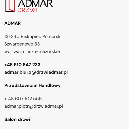
ADMAR
13-340 Biskupiec Pomorski
Szwarcenowo 83
woj. warmińsko-mazurskie
+48 510 847 233
admar.biuro@drzwiadmar.pl
Przedstawiciel Handlowy
+ 48 607 102 556
admar.piotr@drzwiadmar.pl
Salon drzwi