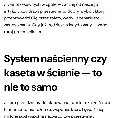
drzwi przesuwnych w ogóle — zacznij od naszego
artykułu
czy drzwi przesuwne to dobry wybór
, który
przeprowadzi Cię przez zalety, wady i scenariusze
zastosowania. Gdy już będziesz zdecydowany — wróć
tutaj po technikalia.
System naścienny czy
kaseta w ścianie — to
nie to samo
Zanim przejdziemy do planowania, warto rozróżnić dwa
fundamentalnie różne rozwiązania, które bywa że są
mylone pod wspólną nazwą „drzwi przesuwne".