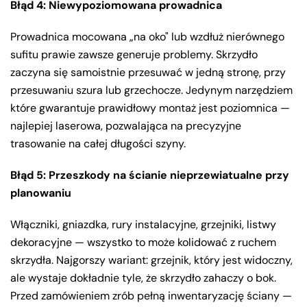
Błąd 4: Niewypoziomowana prowadnica
Prowadnica mocowana „na oko" lub wzdłuż nierównego
sufitu prawie zawsze generuje problemy. Skrzydło
zaczyna się samoistnie przesuwać w jedną stronę, przy
przesuwaniu szura lub grzechocze. Jedynym narzędziem
które gwarantuje prawidłowy montaż jest poziomnica —
najlepiej laserowa, pozwalająca na precyzyjne
trasowanie na całej długości szyny.
Błąd 5: Przeszkody na ścianie nieprzewiatualne przy
planowaniu
Włączniki, gniazdka, rury instalacyjne, grzejniki, listwy
dekoracyjne — wszystko to może kolidować z ruchem
skrzydła. Najgorszy wariant: grzejnik, który jest widoczny,
ale wystaje dokładnie tyle, że skrzydło zahaczy o bok.
Przed zamówieniem zrób pełną inwentaryzację ściany —