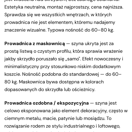
Estetyka neutralna, montaż najprostszy, cena najniższa.
Sprawdza się we wszystkich wnętrzach, w których
prowadnica nie jest elementem, któremu nadajemy
znaczenie wizualne. Typowa nośność do 60–80 kg.
Prowadnica z maskownicą
— szyna ukryta jest za
prostą listwą o czystym profilu, która sprawia wrażenie
jakby skrzydło poruszało się „samo". Efekt nowoczesny i
minimalistyczny przy stosunkowo niskim dodatkowym
koszcie. Nośność podobna do standardowej — do 60–
80 kg. Maskownica bywa dostępna w kolorach
dopasowanych do skrzydła lub ościeżnicy.
Prowadnica ozdobna / ekspozycyjna
— szyna jest
celowo eksponowana jako element dekoracyjny, często w
ciemnym metalu, macie, patynie lub mosiądzu. To
rozwiązanie rodem ze stylu industrialnego i loftowego,