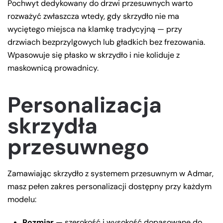
Pochwyt dedykowany do drzwi przesuwnych warto
rozważyć zwłaszcza wtedy, gdy skrzydło nie ma
wyciętego miejsca na klamkę tradycyjną — przy
drzwiach bezprzylgowych lub gładkich bez frezowania.
Wpasowuje się płasko w skrzydło i nie koliduje z
maskownicą prowadnicy.
Personalizacja
skrzydła
przesuwnego
Zamawiając skrzydło z systemem przesuwnym w Admar,
masz pełen zakres personalizacji dostępny przy każdym
modelu:
Rozmiar
— szerokość i wysokość dopasowane do