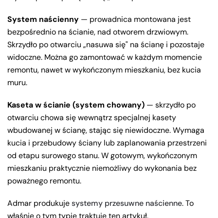
System naścienny
— prowadnica montowana jest
bezpośrednio na ścianie, nad otworem drzwiowym.
Skrzydło po otwarciu „nasuwa się" na ścianę i pozostaje
widoczne. Można go zamontować w każdym momencie
remontu, nawet w wykończonym mieszkaniu, bez kucia
muru.
Kaseta w ścianie (system chowany)
— skrzydło po
otwarciu chowa się wewnątrz specjalnej kasety
wbudowanej w ścianę, stając się niewidoczne. Wymaga
kucia i przebudowy ściany lub zaplanowania przestrzeni
od etapu surowego stanu. W gotowym, wykończonym
mieszkaniu praktycznie niemożliwy do wykonania bez
poważnego remontu.
Admar produkuje
systemy przesuwne naścienne
. To
właśnie o tym typie traktuje ten artykuł.