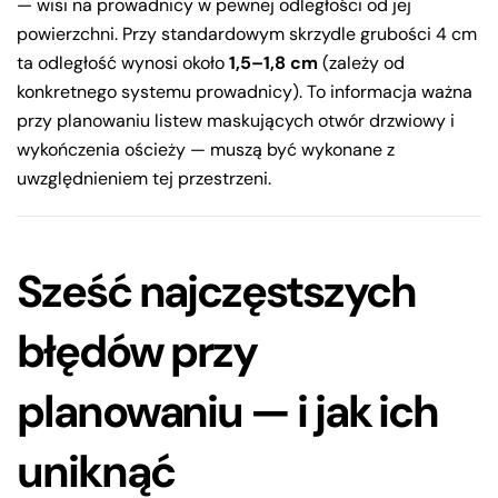
— wisi na prowadnicy w pewnej odległości od jej
powierzchni. Przy standardowym skrzydle grubości 4 cm
ta odległość wynosi około
1,5–1,8 cm
(zależy od
konkretnego systemu prowadnicy). To informacja ważna
przy planowaniu listew maskujących otwór drzwiowy i
wykończenia ościeży — muszą być wykonane z
uwzględnieniem tej przestrzeni.
Sześć najczęstszych
błędów przy
planowaniu — i jak ich
uniknąć