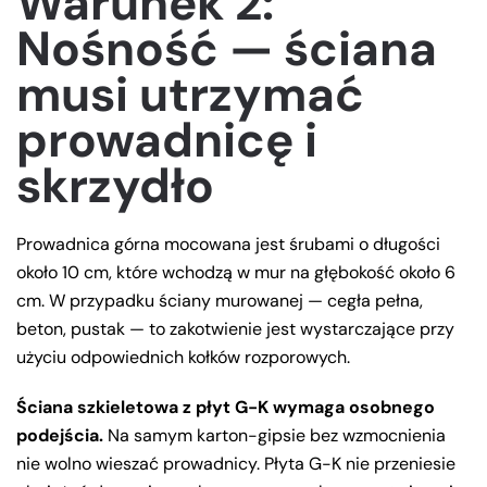
Warunek 2:
Nośność — ściana
musi utrzymać
prowadnicę i
skrzydło
Prowadnica górna mocowana jest śrubami o długości
około 10 cm, które wchodzą w mur na głębokość około 6
cm. W przypadku ściany murowanej — cegła pełna,
beton, pustak — to zakotwienie jest wystarczające przy
użyciu odpowiednich kołków rozporowych.
Ściana szkieletowa z płyt G-K wymaga osobnego
podejścia.
Na samym karton-gipsie bez wzmocnienia
nie wolno wieszać prowadnicy. Płyta G-K nie przeniesie