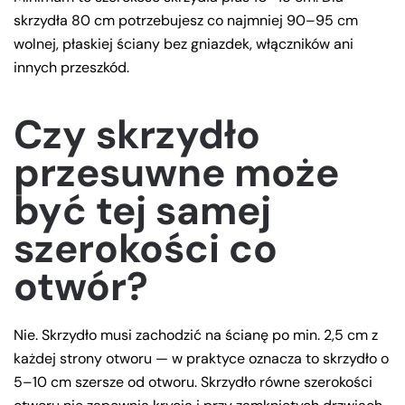
skrzydła 80 cm potrzebujesz co najmniej 90–95 cm
wolnej, płaskiej ściany bez gniazdek, włączników ani
innych przeszkód.
Czy skrzydło
przesuwne może
być tej samej
szerokości co
otwór?
Nie. Skrzydło musi zachodzić na ścianę po min. 2,5 cm z
każdej strony otworu — w praktyce oznacza to skrzydło o
5–10 cm szersze od otworu. Skrzydło równe szerokości