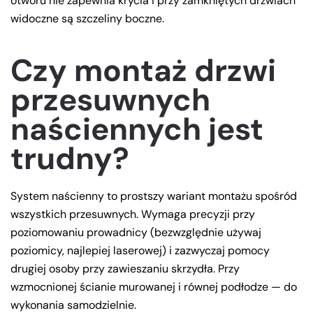
otworu nie zapewnia krycia i przy zamkniętych drzwiach
widoczne są szczeliny boczne.
Czy montaż drzwi
przesuwnych
naściennych jest
trudny?
System naścienny to prostszy wariant montażu spośród
wszystkich przesuwnych. Wymaga precyzji przy
poziomowaniu prowadnicy (bezwzględnie używaj
poziomicy, najlepiej laserowej) i zazwyczaj pomocy
drugiej osoby przy zawieszaniu skrzydła. Przy
wzmocnionej ścianie murowanej i równej podłodze — do
wykonania samodzielnie.