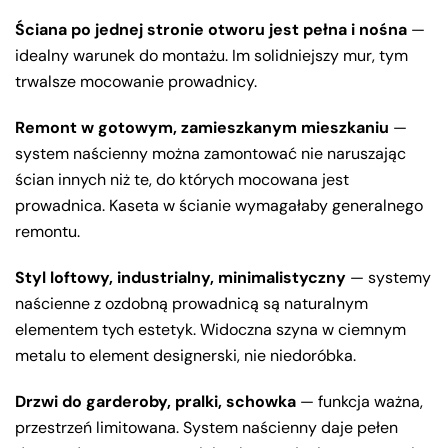
Ściana po jednej stronie otworu jest pełna i nośna
—
idealny warunek do montażu. Im solidniejszy mur, tym
trwalsze mocowanie prowadnicy.
Remont w gotowym, zamieszkanym mieszkaniu
—
system naścienny można zamontować nie naruszając
ścian innych niż te, do których mocowana jest
prowadnica. Kaseta w ścianie wymagałaby generalnego
remontu.
Styl loftowy, industrialny, minimalistyczny
— systemy
naścienne z ozdobną prowadnicą są naturalnym
elementem tych estetyk. Widoczna szyna w ciemnym
metalu to element designerski, nie niedoróbka.
Drzwi do garderoby, pralki, schowka
— funkcja ważna,
przestrzeń limitowana. System naścienny daje pełen