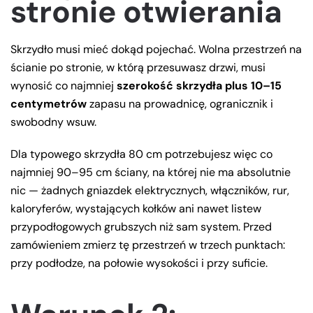
stronie otwierania
Skrzydło musi mieć dokąd pojechać. Wolna przestrzeń na
ścianie po stronie, w którą przesuwasz drzwi, musi
wynosić co najmniej
szerokość skrzydła plus 10–15
centymetrów
zapasu na prowadnicę, ogranicznik i
swobodny wsuw.
Dla typowego skrzydła 80 cm potrzebujesz więc co
najmniej 90–95 cm ściany, na której nie ma absolutnie
nic — żadnych gniazdek elektrycznych, włączników, rur,
kaloryferów, wystających kołków ani nawet listew
przypodłogowych grubszych niż sam system. Przed
zamówieniem zmierz tę przestrzeń w trzech punktach:
przy podłodze, na połowie wysokości i przy suficie.