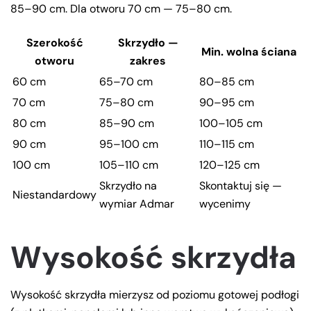
85–90 cm. Dla otworu 70 cm — 75–80 cm.
Szerokość
Skrzydło —
Min. wolna ściana
otworu
zakres
60 cm
65–70 cm
80–85 cm
70 cm
75–80 cm
90–95 cm
80 cm
85–90 cm
100–105 cm
90 cm
95–100 cm
110–115 cm
100 cm
105–110 cm
120–125 cm
Skrzydło na
Skontaktuj się —
Niestandardowy
wymiar Admar
wycenimy
Wysokość skrzydła
Wysokość skrzydła mierzysz od poziomu gotowej podłogi