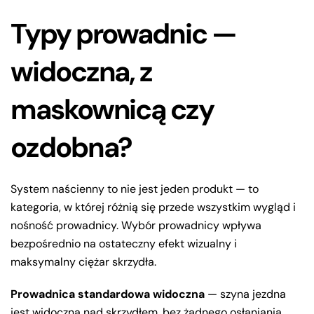
Typy prowadnic —
widoczna, z
maskownicą czy
ozdobna?
System naścienny to nie jest jeden produkt — to
kategoria, w której różnią się przede wszystkim wygląd i
nośność prowadnicy. Wybór prowadnicy wpływa
bezpośrednio na ostateczny efekt wizualny i
maksymalny ciężar skrzydła.
Prowadnica standardowa widoczna
— szyna jezdna
jest widoczna nad skrzydłem, bez żadnego osłaniania.