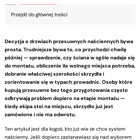
Przejdź do głównej treści
Decyzja o drzwiach przesuwnych naściennych bywa
prosta. Trudniejsze bywa to, co przychodzi chwilę
później — sprawdzenie, czy ściana w ogóle nadaje się
do montażu, obliczenie ile wolnego miejsca potrzeba,
dobranie właściwej szerokości skrzydła i
zorientowanie się w typach prowadnic. Osoby które
kupują przesuwne bez tego przygotowania często
odkrywają problem dopiero na etapie montażu —
kiedy ekipa stoi na miejscu, skrzydło już jest
zamówione i nie ma odwrotu.
Ten artykuł jest dla kogoś, kto już wie że chce system
naścienny. Jeśli dopiero zastanawiasz się nad wyborem