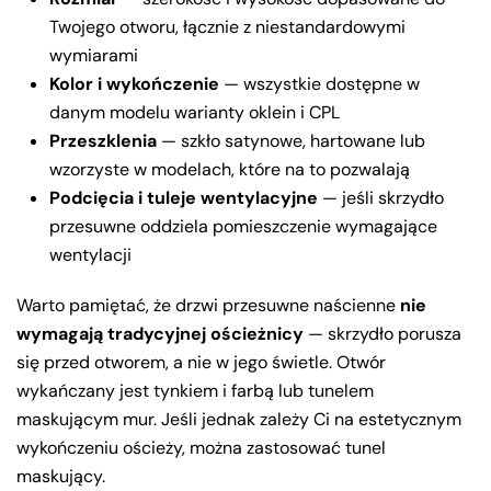
Twojego otworu, łącznie z niestandardowymi
wymiarami
Kolor i wykończenie
— wszystkie dostępne w
danym modelu warianty oklein i CPL
Przeszklenia
— szkło satynowe, hartowane lub
wzorzyste w modelach, które na to pozwalają
Podcięcia i tuleje wentylacyjne
— jeśli skrzydło
przesuwne oddziela pomieszczenie wymagające
wentylacji
Warto pamiętać, że drzwi przesuwne naścienne
nie
wymagają tradycyjnej ościeżnicy
— skrzydło porusza
się przed otworem, a nie w jego świetle. Otwór
wykańczany jest tynkiem i farbą lub tunelem
maskującym mur. Jeśli jednak zależy Ci na estetycznym
wykończeniu ościeży, można zastosować tunel
maskujący.