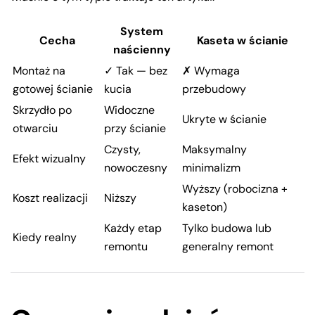
System
Cecha
Kaseta w ścianie
naścienny
Montaż na
✓ Tak — bez
✗ Wymaga
gotowej ścianie
kucia
przebudowy
Skrzydło po
Widoczne
Ukryte w ścianie
otwarciu
przy ścianie
Czysty,
Maksymalny
Efekt wizualny
nowoczesny
minimalizm
Wyższy (robocizna +
Koszt realizacji
Niższy
kaseton)
Każdy etap
Tylko budowa lub
Kiedy realny
remontu
generalny remont