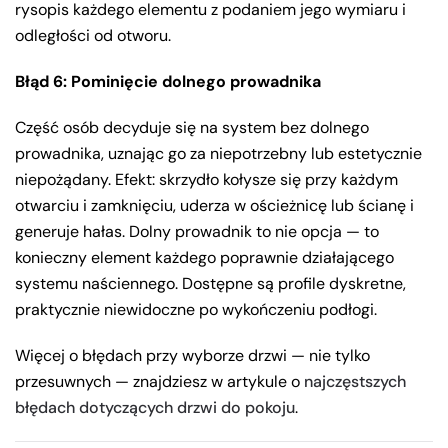
rysopis każdego elementu z podaniem jego wymiaru i
odległości od otworu.
Błąd 6: Pominięcie dolnego prowadnika
Część osób decyduje się na system bez dolnego
prowadnika, uznając go za niepotrzebny lub estetycznie
niepożądany. Efekt: skrzydło kołysze się przy każdym
otwarciu i zamknięciu, uderza w ościeżnicę lub ścianę i
generuje hałas. Dolny prowadnik to nie opcja — to
konieczny element każdego poprawnie działającego
systemu naściennego. Dostępne są profile dyskretne,
praktycznie niewidoczne po wykończeniu podłogi.
Więcej o błędach przy wyborze drzwi — nie tylko
przesuwnych — znajdziesz w artykule o
najczęstszych
błędach dotyczących drzwi do pokoju
.