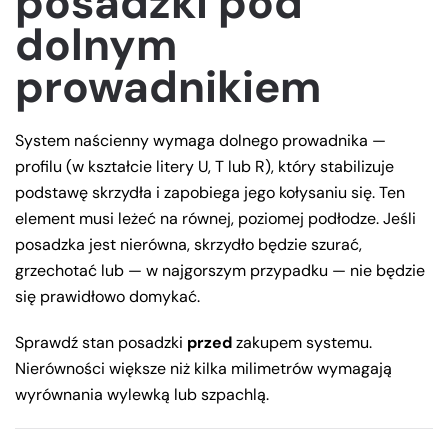
posadzki pod
dolnym
prowadnikiem
System naścienny wymaga dolnego prowadnika —
profilu (w kształcie litery U, T lub R), który stabilizuje
podstawę skrzydła i zapobiega jego kołysaniu się. Ten
element musi leżeć na równej, poziomej podłodze. Jeśli
posadzka jest nierówna, skrzydło będzie szurać,
grzechotać lub — w najgorszym przypadku — nie będzie
się prawidłowo domykać.
Sprawdź stan posadzki
przed
zakupem systemu.
Nierówności większe niż kilka milimetrów wymagają
wyrównania wylewką lub szpachlą.