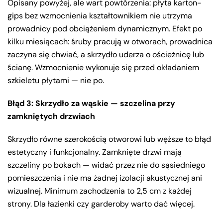
Opisany powyżej, ale wart powtórzenia: płyta karton-
gips bez wzmocnienia kształtownikiem nie utrzyma
prowadnicy pod obciążeniem dynamicznym. Efekt po
kilku miesiącach: śruby pracują w otworach, prowadnica
zaczyna się chwiać, a skrzydło uderza o ościeżnicę lub
ścianę. Wzmocnienie wykonuje się przed okładaniem
szkieletu płytami — nie po.
Błąd 3: Skrzydło za wąskie — szczelina przy
zamkniętych drzwiach
Skrzydło równe szerokością otworowi lub węższe to błąd
estetyczny i funkcjonalny. Zamknięte drzwi mają
szczeliny po bokach — widać przez nie do sąsiedniego
pomieszczenia i nie ma żadnej izolacji akustycznej ani
wizualnej. Minimum zachodzenia to 2,5 cm z każdej
strony. Dla łazienki czy garderoby warto dać więcej.