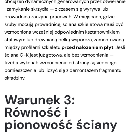
obciążeń dynamicznych generowanych przez otwieranie
i zamykanie skrzydła — z czasem się wyrywa lub
prowadnica zaczyna pracować. W miejscach, gdzie
śruby mocują prowadnicę, ściana szkieletowa musi być
wzmocniona wcześniej odpowiednim kształtownikiem
stalowym lub drewnianą belką wsporczą, zamontowaną
między profilami szkieletu
przed nałożeniem płyt
. Jeśli
ściana G-K jest już gotowa, ale bez wzmocnienia —
trzeba wykonać wzmocnienie od strony sąsiedniego
pomieszczenia lub liczyć się z demontażem fragmentu
okładziny.
Warunek 3:
Równość i
pionowość ściany