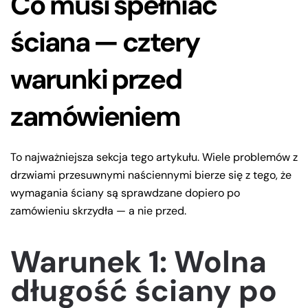
Co musi spełniać
ściana — cztery
warunki przed
zamówieniem
To najważniejsza sekcja tego artykułu. Wiele problemów z
drzwiami przesuwnymi naściennymi bierze się z tego, że
wymagania ściany są sprawdzane dopiero po
zamówieniu skrzydła — a nie przed.
Warunek 1: Wolna
długość ściany po