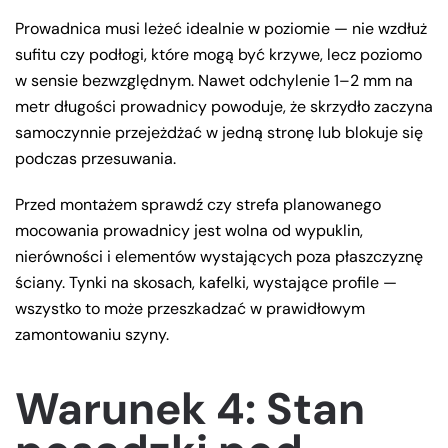
Prowadnica musi leżeć idealnie w poziomie — nie wzdłuż
sufitu czy podłogi, które mogą być krzywe, lecz poziomo
w sensie bezwzględnym. Nawet odchylenie 1–2 mm na
metr długości prowadnicy powoduje, że skrzydło zaczyna
samoczynnie przejeżdżać w jedną stronę lub blokuje się
podczas przesuwania.
Przed montażem sprawdź czy strefa planowanego
mocowania prowadnicy jest wolna od wypuklin,
nierówności i elementów wystających poza płaszczyznę
ściany. Tynki na skosach, kafelki, wystające profile —
wszystko to może przeszkadzać w prawidłowym
zamontowaniu szyny.
Warunek 4: Stan