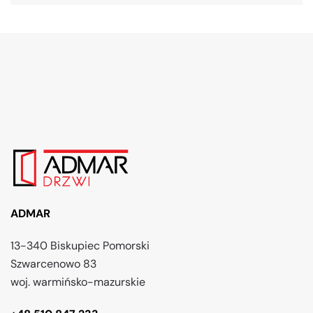
ADMAR
13-340 Biskupiec Pomorski
Szwarcenowo 83
woj. warmińsko-mazurskie