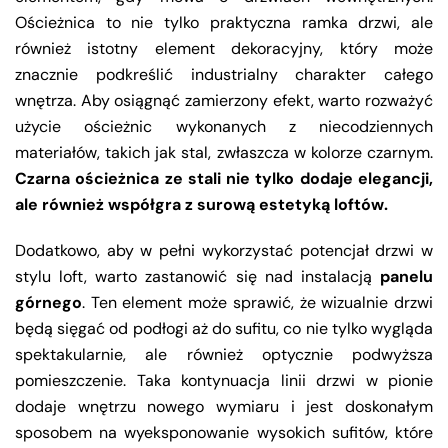
Ościeżnica to nie tylko praktyczna ramka drzwi, ale
również istotny element dekoracyjny, który może
znacznie podkreślić industrialny charakter całego
wnętrza. Aby osiągnąć zamierzony efekt, warto rozważyć
użycie ościeżnic wykonanych z niecodziennych
materiałów, takich jak stal, zwłaszcza w kolorze czarnym.
Czarna ościeżnica ze stali nie tylko dodaje elegancji,
ale również współgra z surową estetyką loftów.
Dodatkowo, aby w pełni wykorzystać potencjał drzwi w
stylu loft, warto zastanowić się nad instalacją
panelu
górnego
. Ten element może sprawić, że wizualnie drzwi
będą sięgać od podłogi aż do sufitu, co nie tylko wygląda
spektakularnie, ale również optycznie podwyższa
pomieszczenie. Taka kontynuacja linii drzwi w pionie
dodaje wnętrzu nowego wymiaru i jest doskonałym
sposobem na wyeksponowanie wysokich sufitów, które