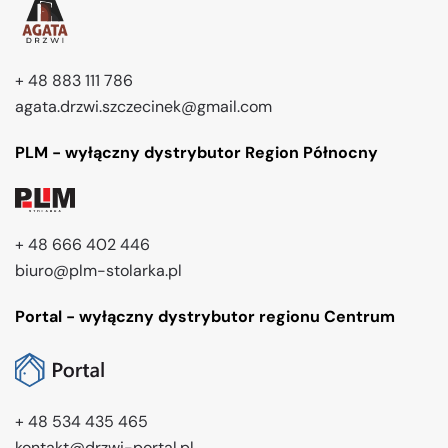
+ 48 883 111 786
agata.drzwi.szczecinek@gmail.com
PLM - wyłączny dystrybutor Region Północny
+ 48 666 402 446
biuro@plm-stolarka.pl
Portal - wyłączny dystrybutor regionu Centrum
+ 48 534 435 465
kontakt@drzwi-portal.pl