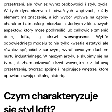
przestrzeni, ale również wyraz osobowości i stylu życia.
W tych dynamicznych i odważnych wnętrzach, każdy
element ma znaczenie, a ich wybór wpływa na ogólny
charakter i atmosferę mieszkania. Jednym z kluczowych
aspektów, który może podkreślić lub całkowicie zmienić
duszę loftu, są
drzwi wewnętrzne
. Wybór
odpowiedniego modelu to nie tylko kwestia estetyki, ale
również spójności z surowym, wyrafinowanym duchem
nurtu industrialnego. W naszym artykule skupimy się na
tym, jak zharmonizować drzwi wewnętrzne z loftową
przestrzenią, tworząc spójne i inspirujące wnętrze, które
opowiada swoją unikalną historię.
Czym charakteryzuje
się styl loft?