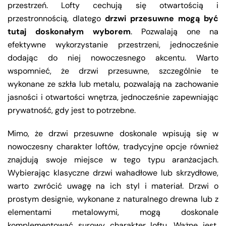
przestrzeń. Lofty cechują się otwartością i
przestronnością, dlatego
drzwi przesuwne mogą być
tutaj doskonałym wyborem
. Pozwalają one na
efektywne wykorzystanie przestrzeni, jednocześnie
dodając do niej nowoczesnego akcentu. Warto
wspomnieć, że drzwi przesuwne, szczególnie te
wykonane ze szkła lub metalu, pozwalają na zachowanie
jasności i otwartości wnętrza, jednocześnie zapewniając
prywatność, gdy jest to potrzebne.
Mimo, że drzwi przesuwne doskonale wpisują się w
nowoczesny charakter loftów, tradycyjne opcje również
znajdują swoje miejsce w tego typu aranżacjach.
Wybierając klasyczne drzwi wahadłowe lub skrzydłowe,
warto zwrócić uwagę na ich styl i materiał. Drzwi o
prostym designie, wykonane z naturalnego drewna lub z
elementami metalowymi, mogą doskonale
komplementować surowy charakter loftu. Ważne jest,