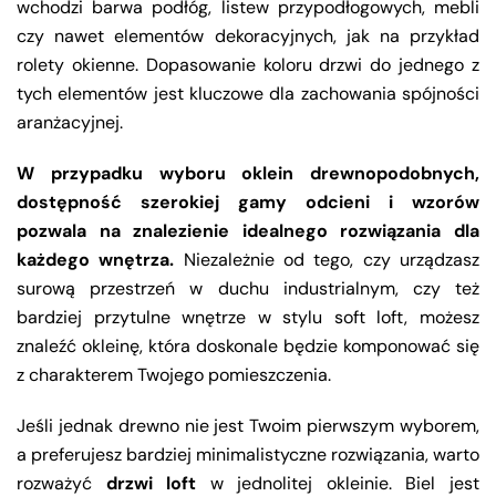
wchodzi barwa podłóg, listew przypodłogowych, mebli
czy nawet elementów dekoracyjnych, jak na przykład
rolety okienne. Dopasowanie koloru drzwi do jednego z
tych elementów jest kluczowe dla zachowania spójności
aranżacyjnej.
W przypadku wyboru oklein drewnopodobnych,
dostępność szerokiej gamy odcieni i wzorów
pozwala na znalezienie idealnego rozwiązania dla
każdego wnętrza.
Niezależnie od tego, czy urządzasz
surową przestrzeń w duchu industrialnym, czy też
bardziej przytulne wnętrze w stylu soft loft, możesz
znaleźć okleinę, która doskonale będzie komponować się
z charakterem Twojego pomieszczenia.
Jeśli jednak drewno nie jest Twoim pierwszym wyborem,
a preferujesz bardziej minimalistyczne rozwiązania, warto
rozważyć
drzwi loft
w jednolitej okleinie. Biel jest