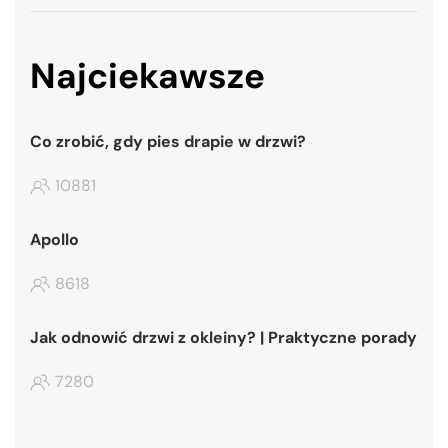
Najciekawsze
Co zrobić, gdy pies drapie w drzwi?
10881
Apollo
8618
Jak odnowić drzwi z okleiny? | Praktyczne porady
7280