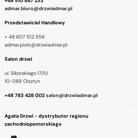
+48 510 847 233
admar.biuro@drzwiadmar.pl
Przedstawiciel Handlowy
+ 48 607 102 556
admar.piotr@drzwiadmar.pl
Salon drzwi
ul. Sikorskiego 17/1U
10-088 Olsztyn
+48 783 428 002
salon@drzwiadmar.pl
Agata Drzwi - dystrybutor regionu
zachodniopomorskiego