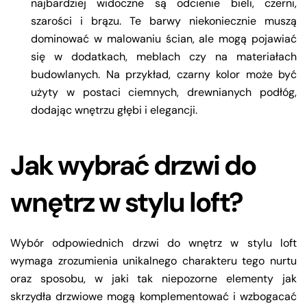
najbardziej widoczne są odcienie bieli, czerni,
szarości i brązu. Te barwy niekoniecznie muszą
dominować w malowaniu ścian, ale mogą pojawiać
się w dodatkach, meblach czy na materiałach
budowlanych. Na przykład, czarny kolor może być
użyty w postaci ciemnych, drewnianych podłóg,
dodając wnętrzu głębi i elegancji.
Jak wybrać drzwi do
wnętrz w stylu loft?
Wybór odpowiednich drzwi do wnętrz w stylu loft
wymaga zrozumienia unikalnego charakteru tego nurtu
oraz sposobu, w jaki tak niepozorne elementy jak
skrzydła drzwiowe mogą komplementować i wzbogacać