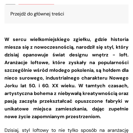
Przejdź do głównej treści
W sercu wielkomiejskiego zgiełku, gdzie historia
miesza się z nowoczesnością, narodził się styl, który
dzisiaj opanowuje świat designu wnętrz - loft.
Aranżacje loftowe, które zyskały na popularności
szczególnie wśród młodego pokolenia, są hołdem dla
nieco surowego, industrialnego charakteru Nowego
Jorku lat 50. i 60. XX wieku. W tamtych czasach,
artystyczna bohema z niebywałą kreatywnością oraz
pasją zaczęła przekształcać opuszczone fabryki w
unikatowe miejsca zamieszkania, dając zupełnie
nowe życie zapomnianym przestrzeniom.
Dzisiaj, styl loftowy to nie tylko sposób na aranżację